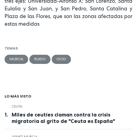
tres ejes: Universidad-Alfonso X; San Lorenzo, Santa
Eulalia y San Juan, y San Pedro, Santa Catalina y
Plaza de las Flores, que son las zonas afectadas por
estas medidas
TEMAS
MURCIA
RUIDO
OCIO
LO MÁS VISTO
CEUTA
Miles de ceutíes claman contra la crisis
migratoria al grito de "Ceuta es España"
AEMET MURCIA