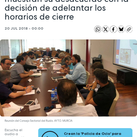
decisión de adelantar los
horarios de cierre
20 JUL 2018 - 00:00
Reunión del Consejo Sectorial del Ruido. AYTO. MURCIA
Escucha el
Crean la 'Policía de Ocio' para
audio a