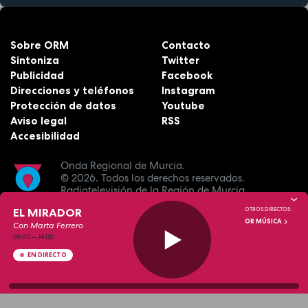
Sobre ORM
Contacto
Sintoniza
Twitter
Publicidad
Facebook
Direcciones y teléfonos
Instagram
Protección de datos
Youtube
Aviso legal
RSS
Accesibilidad
Onda Regional de Murcia.
© 2026.
Todos los derechos reservados.
Radiotelevisión de la Región de Murcia.
EL MIRADOR
OTROS DIRECTOS:
OR MÚSICA
Con Marta Ferrero
09:00
—
14:00
EN DIRECTO