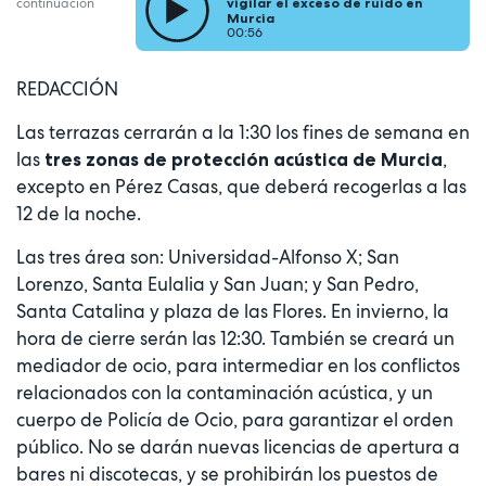
vigilar el exceso de ruido en
continuación
Murcia
00:56
REDACCIÓN
Las terrazas cerrarán a la 1:30 los fines de semana en
las
,
tres zonas de protección acústica de Murcia
excepto en Pérez Casas, que deberá recogerlas a las
12 de la noche.
Las tres área son: Universidad-Alfonso X; San
Lorenzo, Santa Eulalia y San Juan; y San Pedro,
Santa Catalina y plaza de las Flores. En invierno, la
hora de cierre serán las 12:30. También se creará un
mediador de ocio, para intermediar en los conflictos
relacionados con la contaminación acústica, y un
cuerpo de Policía de Ocio, para garantizar el orden
público. No se darán nuevas licencias de apertura a
bares ni discotecas, y se prohibirán los puestos de