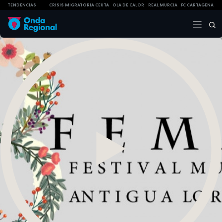
TENDENCIAS
CRISIS MIGRATORIA CEUTA
OLA DE CALOR
REAL MURCIA
FC CARTAGENA