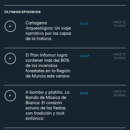
ÚLTIMOS EPISODIOS
HACE 13
Cartagena
12:07
HORAS
Arqueológica: Un viaje
narrativo por las capas
de la historia
HACE 13
El Plan Infomur logra
06:47
HORAS
contener más del 80%
de los incendios
forestales en la Región
de Murcia este verano
HACE 13
A bombo y platillo. La
14:22
HORAS
Banda de Música de
Blanca: El corazón
sonoro de las fiestas
con tradición y rock
sinfónico