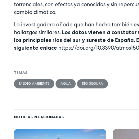
torrenciales, con efectos ya conocidos y sin repercus
cambio climático.
La investigadora añade que han hecho también est
hallazgos similares.
Los datos vienen a constatar 
los principales ríos del sur y sureste de España.
https://doi.org/10.3390/atmos15
siguiente enlace
TEMAS
MEDIO AMBIENTE
AGUA
RÍO SEGURA
NOTICIAS RELACIONADAS