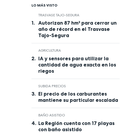
LO MÁS VISTO
TRASVASE TAJO-SEGURA
Autorizan 87 hm³ para cerrar un
año de récord en el Trasvase
Tajo-Segura
AGRICULTURA
IA y sensores para utilizar la
cantidad de agua exacta en los
riegos
SUBIDA PRECIOS
El precio de los carburantes
mantiene su particular escalada
BAÑO ASISTIDO
La Región cuenta con 17 playas
con baño asistido