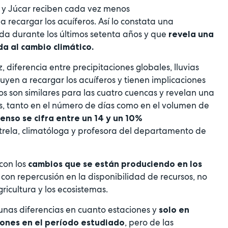
 y Júcar reciben cada vez menos
 recargar los acuíferos. Así lo constata una
ada durante los últimos setenta años y que
revela una
a al cambio climático.
 diferencia entre precipitaciones globales, lluvias
uyen a recargar los acuíferos y tienen implicaciones
dos son similares para las cuatro cuencas y revelan una
, tanto en el número de días como en el volumen de
enso se cifra entre un 14 y un 10%
strela, climatóloga y profesora del departamento de
con los
cambios que se están produciendo en los
, con repercusión en la disponibilidad de recursos, no
icultura y los ecosistemas.
unas diferencias en cuanto estaciones y
solo en
, pero de las
iones en el período estudiado