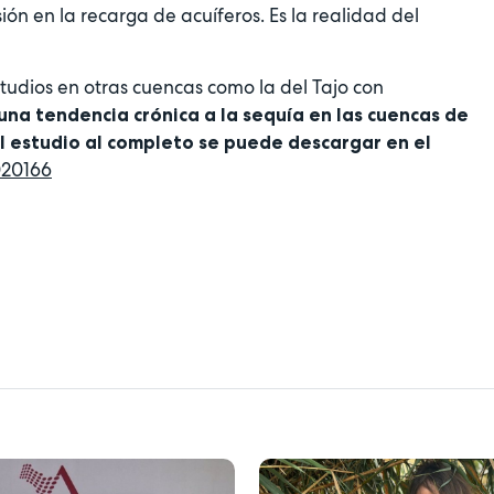
ión en la recarga de acuíferos. Es la realidad del
udios en otras cuencas como la del Tajo con
una tendencia crónica a la sequía en las cuencas de
 El estudio al completo se puede descargar en el
020166