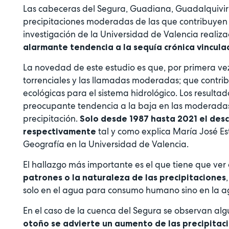
Las cabeceras del Segura, Guadiana, Guadalquivir
precipitaciones moderadas de las que contribuyen a
investigación de la Universidad de Valencia realiz
alarmante tendencia a la sequía crónica vinculad
La novedad de este estudio es que, por primera vez,
torrenciales y las llamadas moderadas; que contrib
ecológicas para el sistema hidrológico. Los resulta
preocupante tendencia a la baja en las moderadas
precipitación.
Solo desde 1987 hasta 2021 el desc
tal y como explica María José E
respectivamente
Geografía en la Universidad de Valencia.
El hallazgo más importante es el que tiene que ver 
patrones o la naturaleza de las precipitaciones
solo en el agua para consumo humano sino en la agr
En el caso de la cuenca del Segura se observan alg
otoño se advierte un aumento de las precipitac