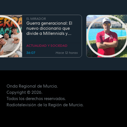
EL MIRADOR
Guerra generacional: El
nuevo diccionario que
divide a Millennials y
Zetas
ACTUALIDAD Y SOCIEDAD
36:07
Hace 12 horas
Onda Regional de Murcia.
Copyright
© 2026.
Todos los derechos reservados.
Radiotelevisión de la Región de Murcia.