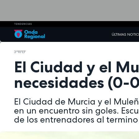
TENDENCIAS
ÚLTIMAS NOTIC
3ªRFEF
El Ciudad y el Mu
necesidades (0-0
El Ciudad de Murcia y el Muleñ
en un encuentro sin goles. Esc
de los entrenadores al termino