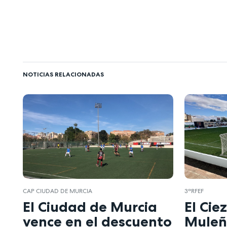
NOTICIAS RELACIONADAS
CAP CIUDAD DE MURCIA
3ªRFEF
El Ciudad de Murcia
El Cie
vence en el descuento
Muleñ