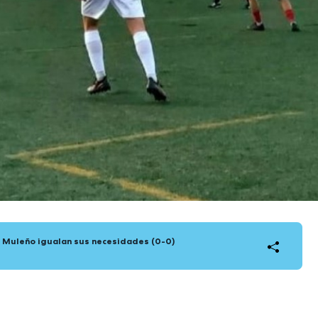
l Muleño igualan sus necesidades (0-0)