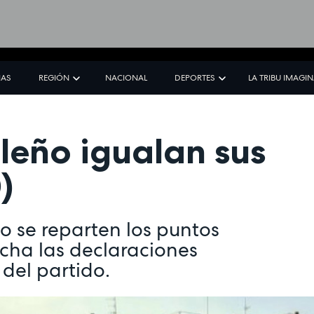
IAS
REGIÓN
NACIONAL
DEPORTES
LA TRIBU IMAGI
leño igualan sus
)
o se reparten los puntos
ucha las declaraciones
 del partido.