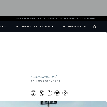
CRISIS MIGRATORIA CEUTA
OLA DE CALOR
REAL MURCIA
FC CARTAGENA
NARIA
PROGRAMAS Y PODCASTS
PROGRAMACIÓN
RUBÉN BARTOLOMÉ
26 NOV 2023 - 17:19