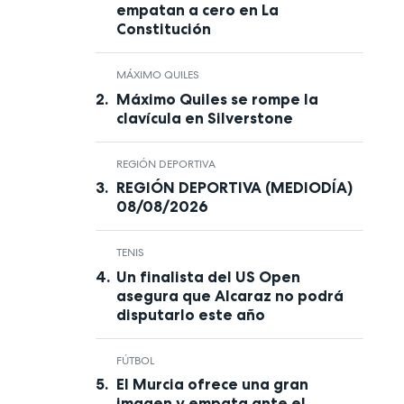
empatan a cero en La
Constitución
MÁXIMO QUILES
Máximo Quiles se rompe la
clavícula en Silverstone
REGIÓN DEPORTIVA
REGIÓN DEPORTIVA (MEDIODÍA)
08/08/2026
TENIS
Un finalista del US Open
asegura que Alcaraz no podrá
disputarlo este año
FÚTBOL
El Murcia ofrece una gran
imagen y empata ante el