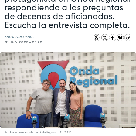
respondiendo a las preguntas
de decenas de aficionados.
Escucha la entrevista completa.
FERNANDO VERA
01 JUN 2023 - 23:22
Sito Alonso en el estudio de Onda Regional. FOTO: OR