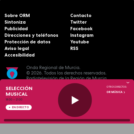
Sobre ORM
Contacto
Sintoniza
Twitter
Publicidad
Facebook
Direcciones y teléfonos
Instagram
Protección de datos
Youtube
Aviso legal
RSS
Accesibilidad
Onda Regional de Murcia.
© 2026.
Todos los derechos reservados.
Radiotelevisión de la Región de Murcia.
SELECCIÓN
OTROS DIRECTOS:
OR MÚSICA
MUSICAL
18:00
—
21:00
EN DIRECTO