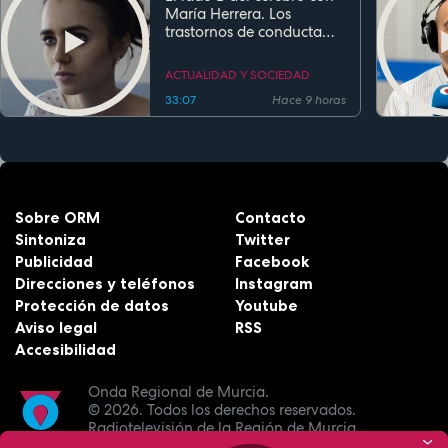
María Herrera. Los
trastornos de conducta
alimentaria
ACTUALIDAD Y SOCIEDAD
33:07
Hace 9 horas
Sobre ORM
Contacto
Sintoniza
Twitter
Publicidad
Facebook
Direcciones y teléfonos
Instagram
Protección de datos
Youtube
Aviso legal
RSS
Accesibilidad
Onda Regional de Murcia.
© 2026.
Todos los derechos reservados.
Radiotelevisión de la Región de Murcia.