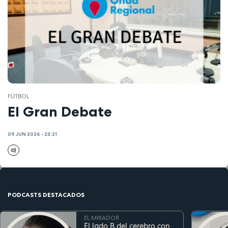
FÚTBOL
El Gran Debate
09 JUN 2026 - 23:21
PODCASTS DESTACADOS
EL MIRADOR
El lado B del cerebro con