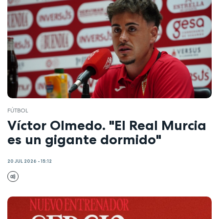
FÚTBOL
Víctor Olmedo. "El Real Murcia
es un gigante dormido"
20 JUL 2026 - 15:12