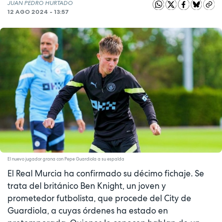
JUAN PEDRO HURTADO
12 AGO 2024 - 13:57
El nuevo jugador grana con Pepe Guardiola a su espalda
El Real Murcia ha confirmado su décimo fichaje. Se
trata del británico Ben Knight, un joven y
prometedor futbolista, que procede del City de
Guardiola, a cuyas órdenes ha estado en