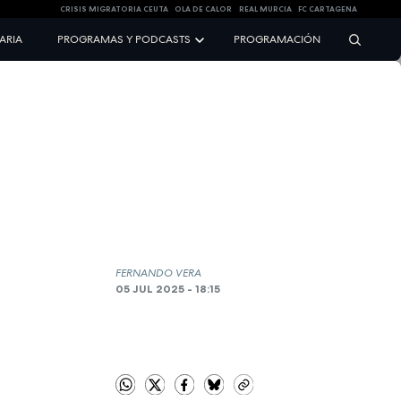
CRISIS MIGRATORIA CEUTA
OLA DE CALOR
REAL MURCIA
FC CARTAGENA
NARIA
PROGRAMAS Y PODCASTS
PROGRAMACIÓN
FERNANDO VERA
05 JUL 2025 - 18:15