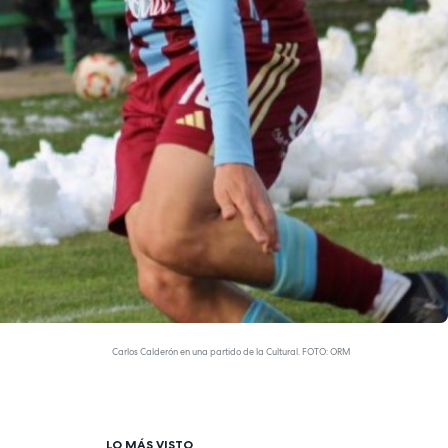
Carlos Calderón en una partido de la Cultural. FOTO: ORM
LO MÁS VISTO