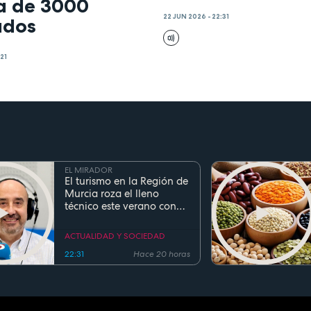
ra de 3000
22 JUN 2026 - 22:31
ados
:21
EL MIRADOR
El turismo en la Región de
Murcia roza el lleno
técnico este verano con
ocupaciones superiores al
90%
ACTUALIDAD Y SOCIEDAD
22:31
Hace 20 horas