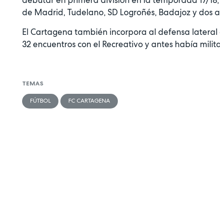
de Madrid, Tudelano, SD Logroñés, Badajoz y dos a
El Cartagena también incorpora al defensa lateral
32 encuentros con el Recreativo y antes había mili
TEMAS
FÚTBOL
FC CARTAGENA