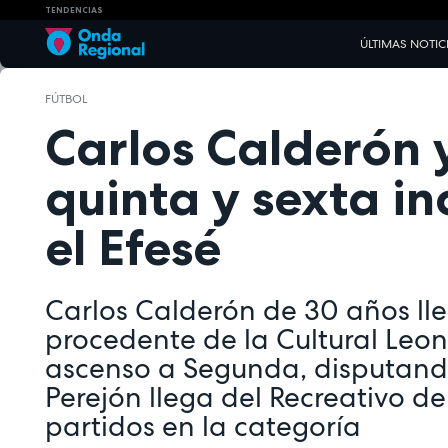
TENDENCIAS
ÚLTIMAS NOTIC
FÚTBOL
Carlos Calderón 
quinta y sexta i
el Efesé
Carlos Calderón de 30 años ll
procedente de la Cultural Leo
ascenso a Segunda, disputando
Perejón llega del Recreativo d
partidos en la categoría