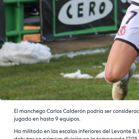
El manchego Carlos Calderón podría ser considerad
jugado en hasta 9 equipos.
Ha militado en las escalas inferiores del Levante B,
debutar en primera división en la temporada 17/18,