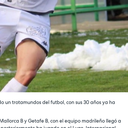
o un trotamundos del futbol, con sus 30 años ya ha
 Mallorca B y Getafe B, con el equipo madrileño llegó a
 posteriormente ha jugado en el Lugo, Internacional