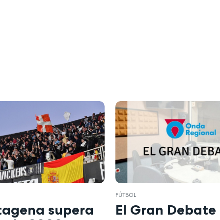
FÚTBOL
rtagena supera
El Gran Debate