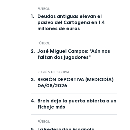
FÚTBOL
Deudas antiguas elevan el
pasivo del Cartagena en 1,4
millones de euros
FÚTBOL
José Miguel Campos: "Aún nos
faltan dos jugadores"
REGIÓN DEPORTIVA
REGIÓN DEPORTIVA (MEDIODÍA)
06/08/2026
Breis deja la puerta abierta a un
fichaje más
FÚTBOL
La Federación Española