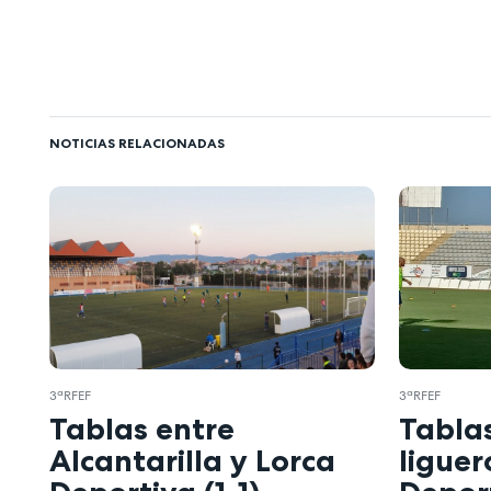
NOTICIAS RELACIONADAS
3ªRFEF
3ªRFEF
Tablas entre
Tablas
Alcantarilla y Lorca
liguer