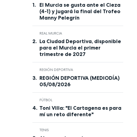
El Murcia se gusta ante el Cieza
(4-1) y jugará la final del Trofeo
Manny Pelegrín
REAL MURCIA
La Ciudad Deportiva, disponible
para el Murcia el primer
trimestre de 2027
REGIÓN DEPORTIVA
REGIÓN DEPORTIVA (MEDIODÍA)
05/08/2026
FÚTBOL
Toni Villa: "El Cartagena es para
mí un reto diferente"
TENIS