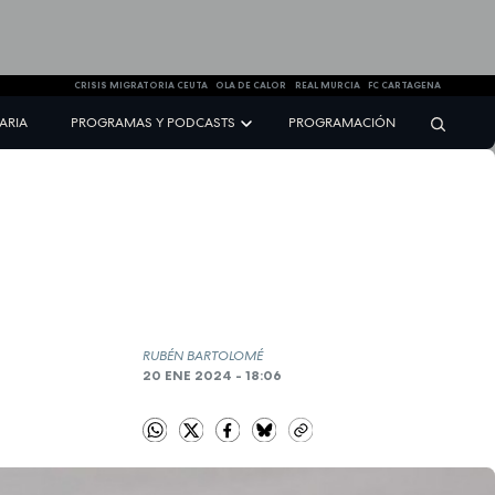
CRISIS MIGRATORIA CEUTA
OLA DE CALOR
REAL MURCIA
FC CARTAGENA
NARIA
PROGRAMAS Y PODCASTS
PROGRAMACIÓN
RUBÉN BARTOLOMÉ
20 ENE 2024 - 18:06