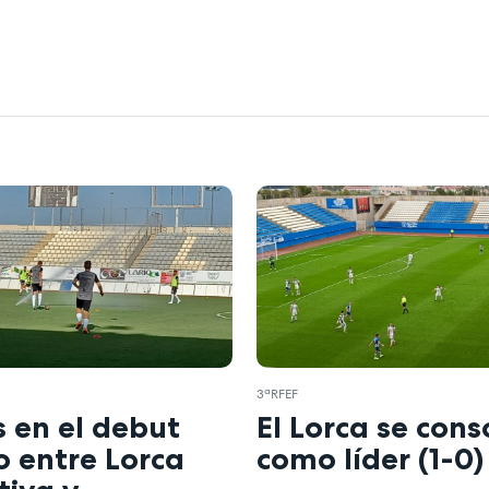
3ªRFEF
 en el debut
El Lorca se cons
o entre Lorca
como líder (1-0)