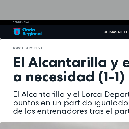
TENDENCIAS
ÚLTIMAS NOTIC
LORCA DEPORTIVA
El Alcantarilla y
a necesidad (1-1)
El Alcantarilla y el Lorca Depor
puntos en un partido igualado
de los entrenadores tras el par