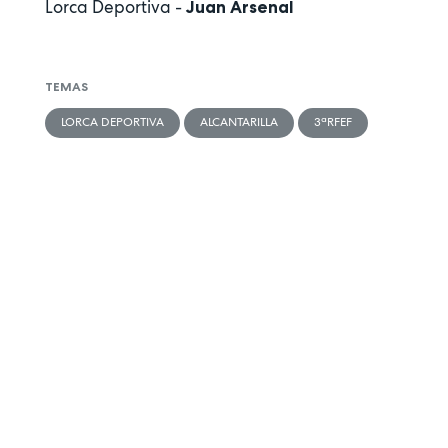
Lorca Deportiva -
Juan Arsenal
TEMAS
LORCA DEPORTIVA
ALCANTARILLA
3ªRFEF