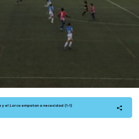
la y el Lorca empatan a necesidad (1-1)