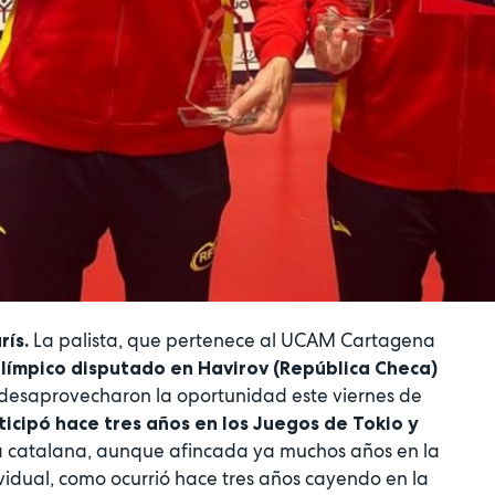
La palista, que pertenece al UCAM Cartagena
rís.
límpico disputado en Havirov (República Checa)
 desaprovecharon la oportunidad este viernes de
ticipó hace tres años en los Juegos de Tokio y
e la catalana, aunque afincada ya muchos años en la
vidual, como ocurrió hace tres años cayendo en la