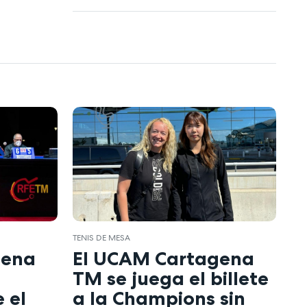
TENIS DE MESA
gena
El UCAM Cartagena
TM se juega el billete
 el
a la Champions sin