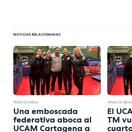
NOTICIAS RELACIONADAS
TENIS DE MESA
TENIS DE MES
Una emboscada
El UC
federativa aboca al
TM vue
UCAM Cartagena a
cuarto