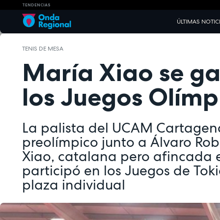
TENDENCIAS
ÚLTIMAS NOTIC
TENIS DE MESA
María Xiao se gan
los Juegos Olímp
La palista del UCAM Cartagen
preolímpico junto a Álvaro Rob
Xiao, catalana pero afincada e
participó en los Juegos de Toki
plaza individual