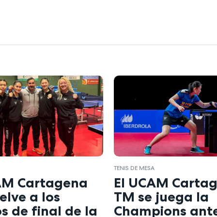
A
TENIS DE MESA
AM Cartagena
El UCAM Carta
lve a los
TM se juega la
s de final de la
Champions ante