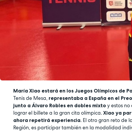
María Xiao estará en los Juegos Olímpicos de Pa
Tenis de Mesa,
representaba a España en el Preo
y estos no
junto a Álvaro Robles en dobles mixto
lograr el billete a la gran cita olímpica.
Xiao ya par
. El otro gran reto d
ahora repetirá experiencia
Región, es participar también en la modalidad indi