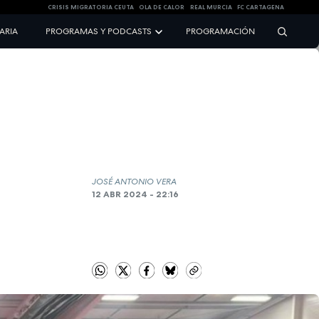
CRISIS MIGRATORIA CEUTA
OLA DE CALOR
REAL MURCIA
FC CARTAGENA
NARIA
PROGRAMAS Y PODCASTS
PROGRAMACIÓN
JOSÉ ANTONIO VERA
12 ABR 2024 - 22:16