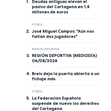
Deudas antiguas elevan el
pasivo del Cartagena en 1,4
millones de euros
FÚTBOL
José Miguel Campos: "Aún nos
faltan dos jugadores"
REGIÓN DEPORTIVA
REGIÓN DEPORTIVA (MEDIODÍA)
06/08/2026
Breis deja la puerta abierta a un
fichaje más
FÚTBOL
La Federación Española
suspende de nuevo los derechos
del Cartagena