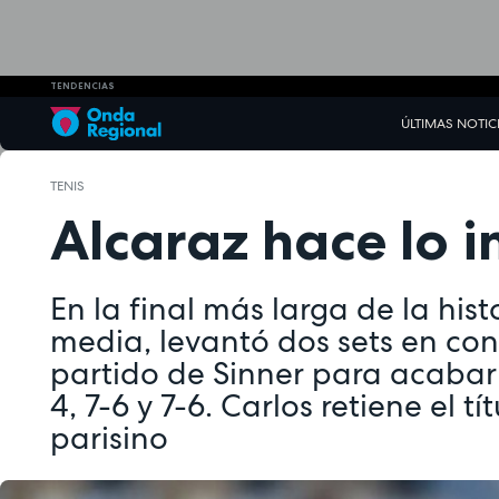
TENDENCIAS
ÚLTIMAS NOTIC
TENIS
Alcaraz hace lo i
En la final más larga de la hist
media, levantó dos sets en cont
partido de Sinner para acabar 
4, 7-6 y 7-6. Carlos retiene el 
parisino