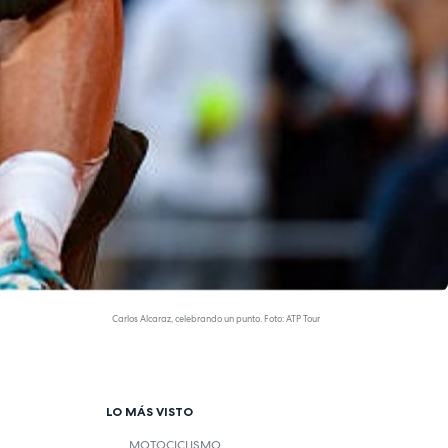
Carlos Alcaraz, celebrando un punto. Foto: ATP Tour
LO MÁS VISTO
MOTOCICLISMO