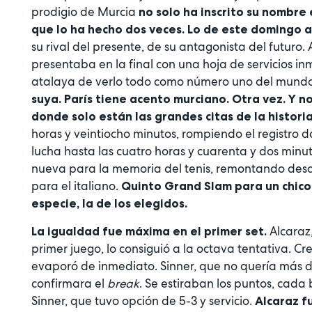
prodigio de Murcia
no solo ha inscrito su nombre e
que lo ha hecho dos veces. Lo de este domingo
su rival del presente, de su antagonista del futuro
presentaba en la final con una hoja de servicios in
atalaya de verlo todo como número uno del mundo. 
suya. París tiene acento murciano. Otra vez. Y no
donde solo están las grandes citas de la histori
horas y veintiocho minutos, rompiendo el registro 
lucha hasta las cuatro horas y cuarenta y dos minu
nueva para la memoria del tenis, remontando desde
para el italiano.
Quinto Grand Slam para un chico 
especie, la de los elegidos.
Alcaraz
La igualdad fue máxima en el primer set.
primer juego, lo consiguió a la octava tentativa. Cre
evaporó de inmediato. Sinner, que no quería más de
confirmara el
break
. Se estiraban los puntos, cad
Sinner, que tuvo opción de 5-3 y servicio.
Alcaraz f