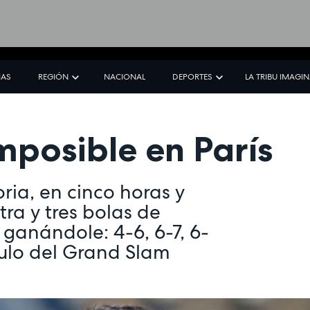
IAS
REGIÓN
NACIONAL
DEPORTES
LA TRIBU IMAGI
mposible en París
oria, en cinco horas y
ra y tres bolas de
ganándole: 4-6, 6-7, 6-
título del Grand Slam