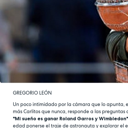
GREGORIO LEÓN
Un poco intimidado por la cámara que lo apunta, el s
más Carlitos que nunca, responde a las preguntas d
"Mi sueño es ganar Roland Garros y Wimbledon"
edad ponerse el traje de astronauta y explorar el e