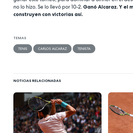
no lo hizo. Se lo llevó por 10-2.
Ganó Alcaraz. Y el m
construyen con victorias así.
TEMAS
TENIS
CARLOS ALCARAZ
TENISTA
NOTICIAS RELACIONADAS