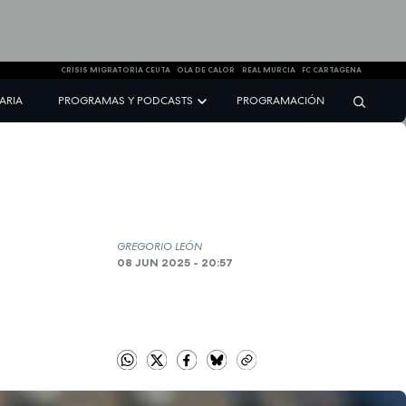
CRISIS MIGRATORIA CEUTA
OLA DE CALOR
REAL MURCIA
FC CARTAGENA
NARIA
PROGRAMAS Y PODCASTS
PROGRAMACIÓN
GREGORIO LEÓN
08 JUN 2025 - 20:57