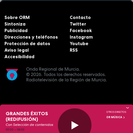
Sobre ORM
Contacto
Sintoniza
Twitter
Publicidad
Facebook
Direcciones y teléfonos
Instagram
Protección de datos
Youtube
Aviso legal
RSS
Accesibilidad
Onda Regional de Murcia.
© 2026.
Todos los derechos reservados.
Radiotelevisión de la Región de Murcia.
GRANDES ÉXITOS
OTROS DIRECTOS:
OR MÚSICA
(REDIFUSIÓN)
Con Selección de contenidos
00:00
—
08:00