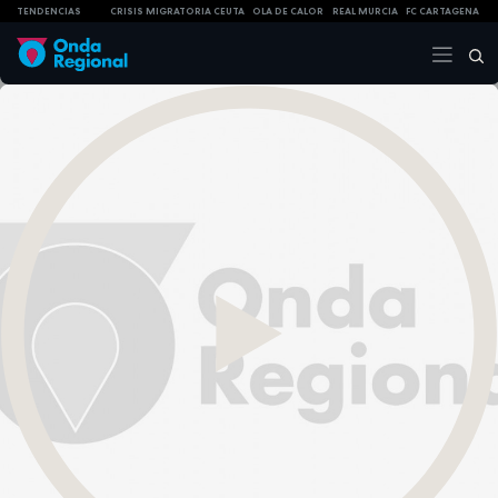
TENDENCIAS
CRISIS MIGRATORIA CEUTA
OLA DE CALOR
REAL MURCIA
FC CARTAGENA