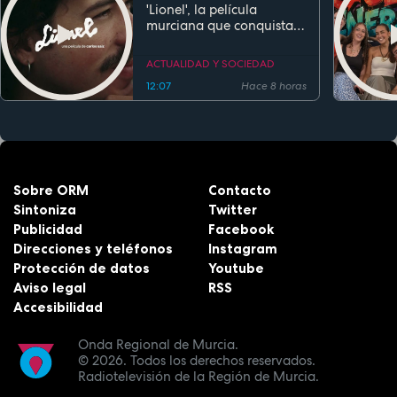
'Lionel', la película
murciana que conquista
festivales antes de su
estreno
ACTUALIDAD Y SOCIEDAD
12:07
Hace 8 horas
Sobre ORM
Contacto
Sintoniza
Twitter
Publicidad
Facebook
Direcciones y teléfonos
Instagram
Protección de datos
Youtube
Aviso legal
RSS
Accesibilidad
Onda Regional de Murcia.
© 2026.
Todos los derechos reservados.
Radiotelevisión de la Región de Murcia.