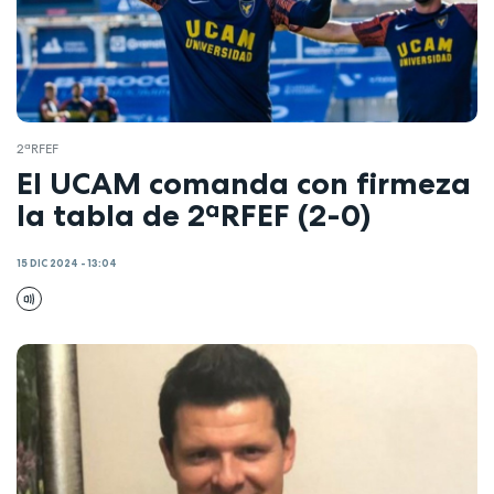
2ªRFEF
El UCAM comanda con firmeza
la tabla de 2ªRFEF (2-0)
15 DIC 2024 - 13:04