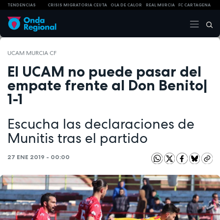
TENDENCIAS
CRISIS MIGRATORIA CEUTA
OLA DE CALOR
REAL MURCIA
FC CARTAGENA
UCAM MURCIA CF
El UCAM no puede pasar del
empate frente al Don Benito|
1-1
Escucha las declaraciones de
Munitis tras el partido
27 ENE 2019 - 00:00