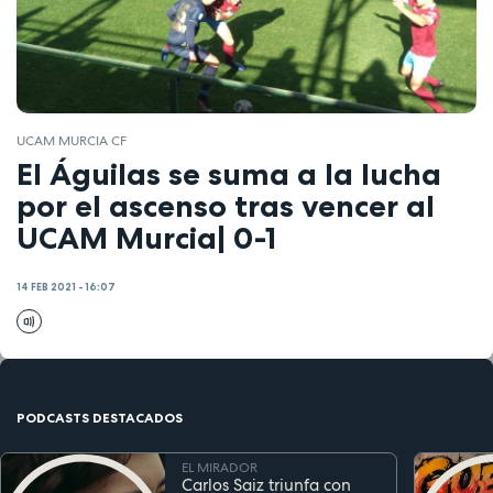
UCAM MURCIA CF
El Águilas se suma a la lucha
por el ascenso tras vencer al
UCAM Murcia| 0-1
14 FEB 2021 - 16:07
PODCASTS DESTACADOS
EL MIRADOR
Carlos Saiz triunfa con