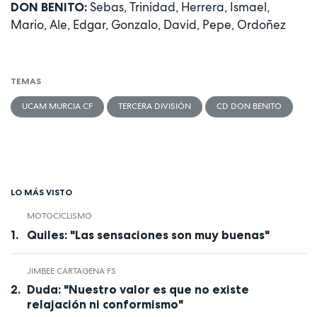
Sebas, Trinidad, Herrera, Ismael,
DON BENITO:
Mario, Ale, Edgar, Gonzalo, David, Pepe, Ordoñez
TEMAS
UCAM MURCIA CF
TERCERA DIVISIÓN
CD DON BENITO
LO MÁS VISTO
MOTOCICLISMO
Quiles: "Las sensaciones son muy buenas"
JIMBEE CARTAGENA FS
Duda: "Nuestro valor es que no existe
relajación ni conformismo"