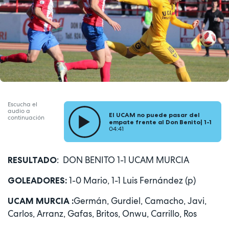
Escucha el
audio a
El UCAM no puede pasar del
continuación
empate frente al Don Benito| 1-1
04:41
: DON BENITO 1-1 UCAM MURCIA
RESULTADO
1-0 Mario, 1-1 Luis Fernández (p)
GOLEADORES:
Germán, Gurdiel, Camacho, Javi,
UCAM MURCIA :
Carlos, Arranz, Gafas, Britos, Onwu, Carrillo, Ros