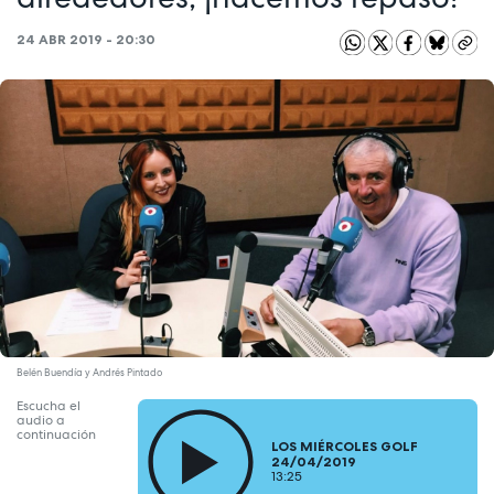
24 ABR 2019 - 20:30
Belén Buendía y Andrés Pintado
Escucha el
audio a
continuación
LOS MIÉRCOLES GOLF
24/04/2019
13:25