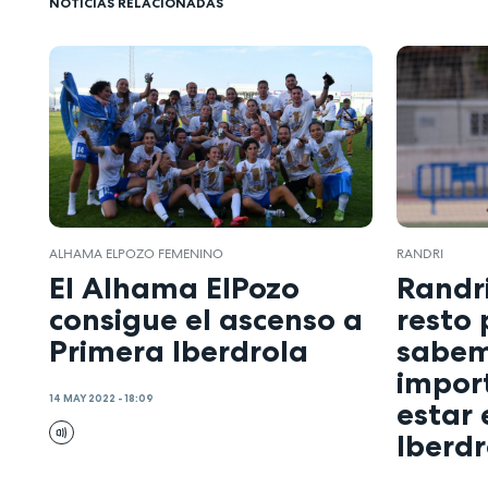
NOTICIAS RELACIONADAS
ALHAMA ELPOZO FEMENINO
RANDRI
El Alhama ElPozo
Randri
consigue el ascenso a
resto
Primera Iberdrola
sabem
impor
14 MAY 2022 - 18:09
estar 
Iberdr