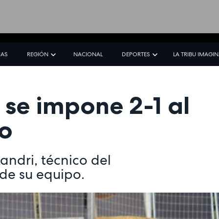
IAS
REGIÓN
NACIONAL
DEPORTES
LA TRIBU IMAGI
 se impone 2-1 al
o
andri, técnico del
 de su equipo.