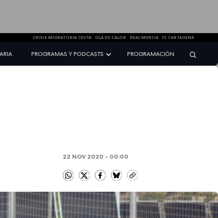
CRISIS MIGRATORIA CEUTA
OLA DE CALOR
REAL MURCIA
FC CARTAGENA
NARIA
PROGRAMAS Y PODCASTS
PROGRAMACIÓN
22 NOV 2020 - 00:00