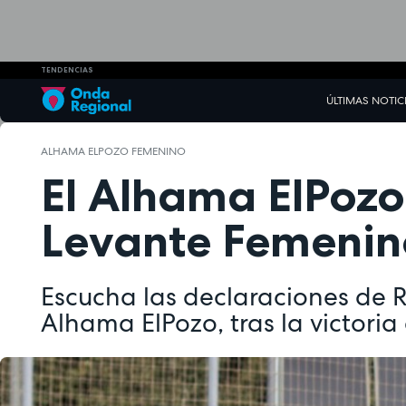
TENDENCIAS
ÚLTIMAS NOTIC
ALHAMA ELPOZO FEMENINO
El Alhama ElPozo
Levante Femenin
Escucha las declaraciones de R
Alhama ElPozo, tras la victoria