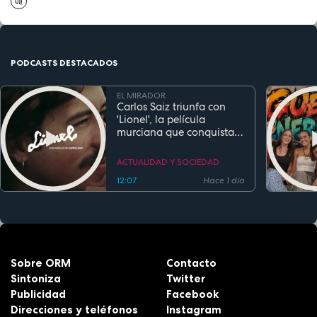
PODCASTS DESTACADOS
EL MIRADOR
Carlos Saiz triunfa con
'Lionel', la película
murciana que conquista
festivales antes de su
estreno
ACTUALIDAD Y SOCIEDAD
12:07
Hace 1 día
Sobre ORM
Contacto
Sintoniza
Twitter
Publicidad
Facebook
Direcciones y teléfonos
Instagram