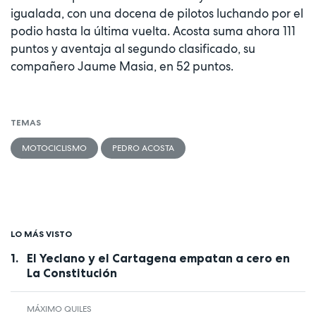
igualada, con una docena de pilotos luchando por el
podio hasta la última vuelta. Acosta suma ahora 111
puntos y aventaja al segundo clasificado, su
compañero Jaume Masia, en 52 puntos.
TEMAS
MOTOCICLISMO
PEDRO ACOSTA
LO MÁS VISTO
El Yeclano y el Cartagena empatan a cero en
La Constitución
MÁXIMO QUILES