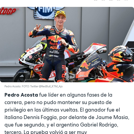
Pedro Acosta. FOTO: Twitter @RedBull_KTM_Ajo
fue líder en algunas fases de la
Pedro Acosta
carrera, pero no pudo mantener su puesto de
privilegio en las últimas vueltas. El ganador fue el
italiano Dennis Foggia, por delante de Jaume Masia,
que fue segundo, y el argentino Gabriel Rodrigo,
tercero. La prueba volvió a ser muy