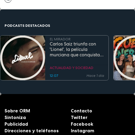
PODCASTS DESTACADOS
EL MIRADOR
Carlos Saiz triunfa con
'Lionel', la película
murciana que conquista
festivales antes de su
estreno
ACTUALIDAD Y SOCIEDAD
12:07
Hace 1 día
Sobre ORM
Contacto
Sintoniza
Twitter
Publicidad
Facebook
Direcciones y teléfonos
Instagram