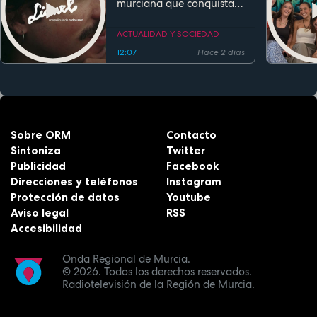
murciana que conquista
festivales antes de su
estreno
ACTUALIDAD Y SOCIEDAD
12:07
Hace 2 días
Sobre ORM
Contacto
Sintoniza
Twitter
Publicidad
Facebook
Direcciones y teléfonos
Instagram
Protección de datos
Youtube
Aviso legal
RSS
Accesibilidad
Onda Regional de Murcia.
© 2026.
Todos los derechos reservados.
Radiotelevisión de la Región de Murcia.