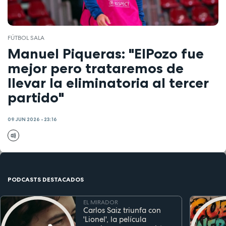
FÚTBOL SALA
Manuel Piqueras: "ElPozo fue
mejor pero trataremos de
llevar la eliminatoria al tercer
partido"
09 JUN 2026 - 23:16
PODCASTS DESTACADOS
EL MIRADOR
Carlos Saiz triunfa con
'Lionel', la película