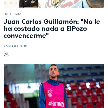
FÚTBOL SALA
Juan Carlos Guillamón: "No le
ha costado nada a ElPozo
convencerme"
07 JUL 2026 - 15:00