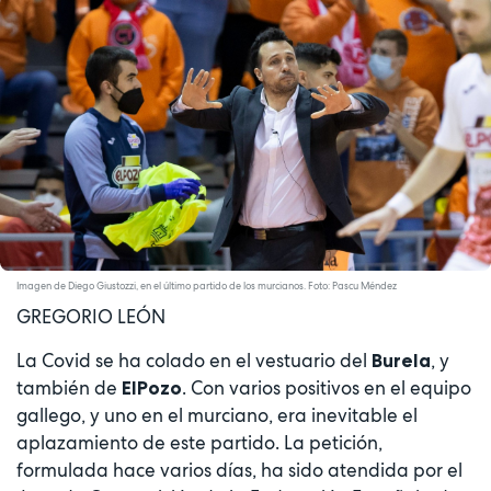
Imagen de Diego Giustozzi, en el último partido de los murcianos. Foto: Pascu Méndez
GREGORIO LEÓN
La Covid se ha colado en el vestuario del
, y
Burela
también de
. Con varios positivos en el equipo
ElPozo
gallego, y uno en el murciano, era inevitable el
aplazamiento de este partido. La petición,
formulada hace varios días, ha sido atendida por el