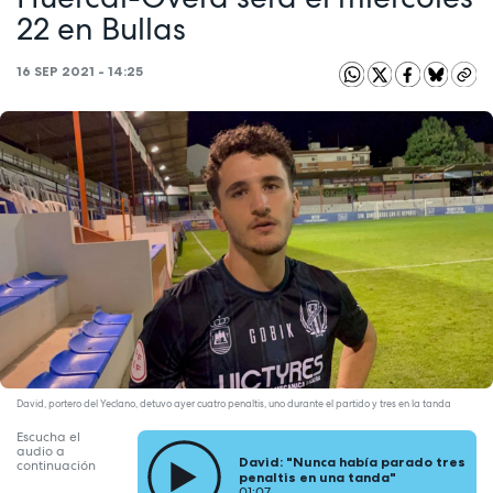
22 en Bullas
16 SEP 2021 - 14:25
David, portero del Yeclano, detuvo ayer cuatro penaltis, uno durante el partido y tres en la tanda
Escucha el
audio a
David: "Nunca había parado tres
continuación
penaltis en una tanda"
01:07