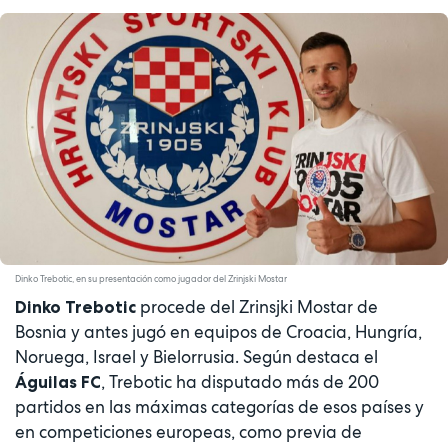
Dinko Trebotic, en su presentación como jugador del Zrinjski Mostar
procede del Zrinsjki Mostar de
Dinko Trebotic
Bosnia y antes jugó en equipos de Croacia, Hungría,
Noruega, Israel y Bielorrusia. Según destaca el
, Trebotic ha disputado más de 200
Águilas FC
partidos en las máximas categorías de esos países y
en competiciones europeas, como previa de