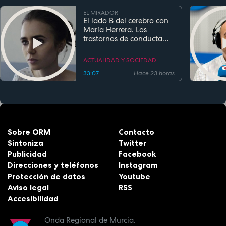
EL MIRADOR
El lado B del cerebro con
María Herrera. Los
trastornos de conducta
alimentaria
ACTUALIDAD Y SOCIEDAD
33:07
Hace 23 horas
Sobre ORM
Contacto
Sintoniza
Twitter
Publicidad
Facebook
Direcciones y teléfonos
Instagram
Protección de datos
Youtube
Aviso legal
RSS
Accesibilidad
Onda Regional de Murcia.