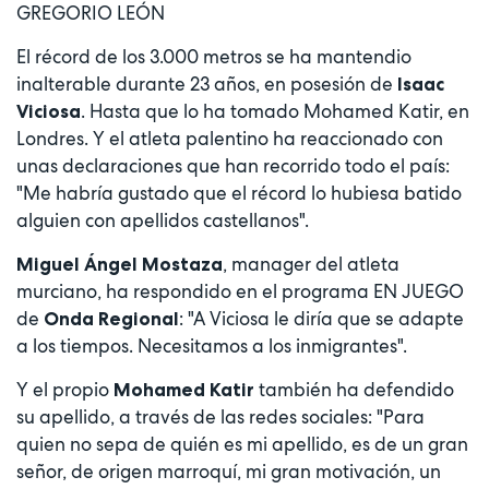
GREGORIO LEÓN
El récord de los 3.000 metros se ha mantendio
inalterable durante 23 años, en posesión de
Isaac
. Hasta que lo ha tomado Mohamed Katir, en
Viciosa
Londres. Y el atleta palentino ha reaccionado con
unas declaraciones que han recorrido todo el país:
"Me habría gustado que el récord lo hubiesa batido
alguien con apellidos castellanos".
, manager del atleta
Miguel Ángel Mostaza
murciano, ha respondido en el programa EN JUEGO
de
: "A Viciosa le diría que se adapte
Onda Regional
a los tiempos. Necesitamos a los inmigrantes".
Y el propio
también ha defendido
Mohamed Katir
su apellido, a través de las redes sociales: "Para
quien no sepa de quién es mi apellido, es de un gran
señor, de origen marroquí, mi gran motivación, un