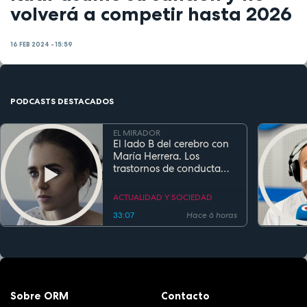
volverá a competir hasta 2026
16 FEB 2024 - 15:59
PODCASTS DESTACADOS
EL MIRADOR
El lado B del cerebro con
María Herrera. Los
trastornos de conducta
alimentaria
ACTUALIDAD Y SOCIEDAD
33:07
Hace 6 horas
Sobre ORM
Contacto