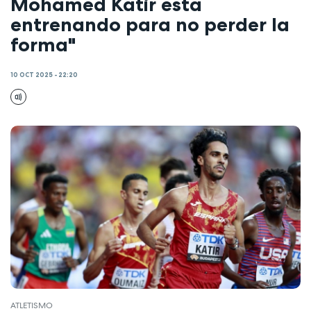
Mohamed Katir está
entrenando para no perder la
forma"
10 OCT 2025 - 22:20
ATLETISMO