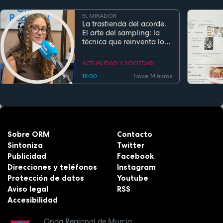
EL MIRADOR
La trastienda del acorde.
El arte del sampling: la
técnica que reinventa los
clásicos en la música
actual
ACTUALIDAD Y SOCIEDAD
19:00
Hace 14 horas
Sobre ORM
Contacto
Sintoniza
Twitter
Publicidad
Facebook
Direcciones y teléfonos
Instagram
Protección de datos
Youtube
Aviso legal
RSS
Accesibilidad
Onda Regional de Murcia.