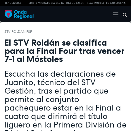
TENDENCIAS
CRISIS MIGRATORIA CEUTA
OLA DE CALOR
REAL MURCIA
FC CARTAGENA
STV ROLDÁN FSF
El STV Roldán se clasifica
para la Final Four tras vencer
7-1 al Móstoles
Escucha las declaraciones de
Juanito, técnico del STV
Gestión, tras el partido que
permite al conjunto
pachequero estar en la Final a
cuatro que dirimirá el título
liguero en la Primera División de