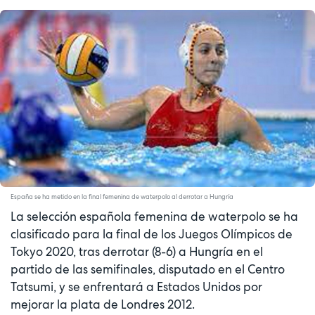
España se ha metido en la final femenina de waterpolo al derrotar a Hungría
La selección española femenina de waterpolo se ha
clasificado para la final de los Juegos Olímpicos de
Tokyo 2020, tras derrotar (8-6) a Hungría en el
partido de las semifinales, disputado en el Centro
Tatsumi, y se enfrentará a Estados Unidos por
mejorar la plata de Londres 2012.