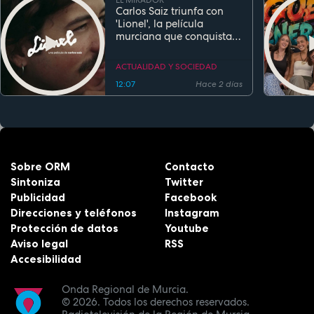
EL MIRADOR
Carlos Saiz triunfa con
'Lionel', la película
murciana que conquista
festivales antes de su
estreno
ACTUALIDAD Y SOCIEDAD
12:07
Hace 2 días
Sobre ORM
Contacto
Sintoniza
Twitter
Publicidad
Facebook
Direcciones y teléfonos
Instagram
Protección de datos
Youtube
Aviso legal
RSS
Accesibilidad
Onda Regional de Murcia.
© 2026.
Todos los derechos reservados.