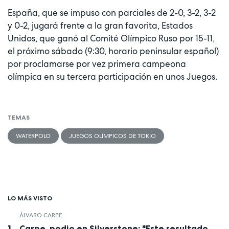
España, que se impuso con parciales de 2-0, 3-2, 3-2
y 0-2, jugará frente a la gran favorita, Estados
Unidos, que ganó al Comité Olímpico Ruso por 15-11,
el próximo sábado (9:30, horario peninsular español)
por proclamarse por vez primera campeona
olímpica en su tercera participación en unos Juegos.
TEMAS
WATERPOLO
JUEGOS OLÍMPICOS DE TOKIO
LO MÁS VISTO
ÁLVARO CARPE
Carpe, podio en Silverstone: "Este resultado