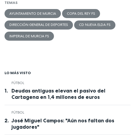
TEMAS
AYUNTAMIENTO DE MURCIA
COPA DEL REY FS
DIRECCIÓN GENERAL DE DEPORTES
CD NUEVA ELDA FS
IMPERIAL DE MURCIA FS
LO MÁS VISTO
FÚTBOL
Deudas antiguas elevan el pasivo del
Cartagena en 1,4 millones de euros
FÚTBOL
José Miguel Campos: "Aún nos faltan dos
jugadores"