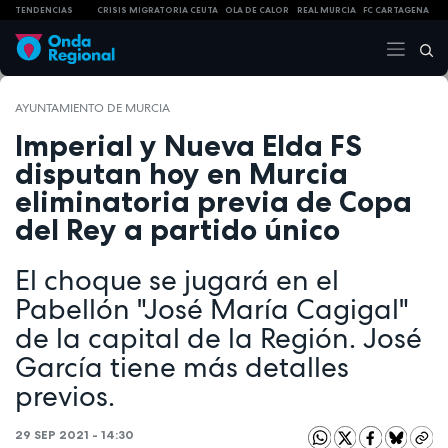
TENDENCIAS
CRISIS MIGRATORIA CEUTA
OLA DE CALOR
REAL MURCIA
FC CARTAGENA
AYUNTAMIENTO DE MURCIA
Imperial y Nueva Elda FS
disputan hoy en Murcia
eliminatoria previa de Copa
del Rey a partido único
El choque se jugará en el
Pabellón "José María Cagigal"
de la capital de la Región. José
García tiene más detalles
previos.
29 SEP 2021 - 14:30