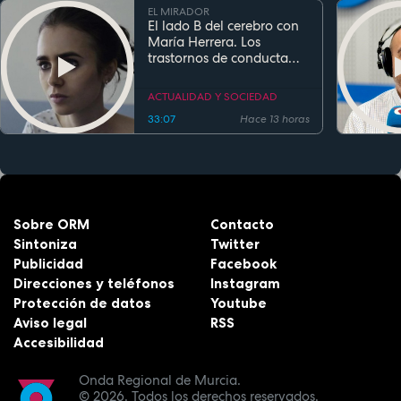
EL MIRADOR
El lado B del cerebro con
María Herrera. Los
trastornos de conducta
alimentaria
ACTUALIDAD Y SOCIEDAD
33:07
Hace 13 horas
Sobre ORM
Contacto
Sintoniza
Twitter
Publicidad
Facebook
Direcciones y teléfonos
Instagram
Protección de datos
Youtube
Aviso legal
RSS
Accesibilidad
Onda Regional de Murcia.
© 2026.
Todos los derechos reservados.