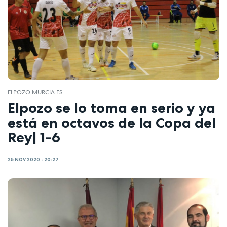
ELPOZO MURCIA FS
Elpozo se lo toma en serio y ya
está en octavos de la Copa del
Rey| 1-6
25 NOV 2020 - 20:27