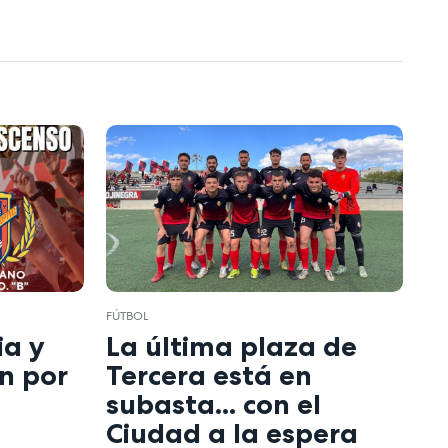
FÚTBOL
ia y
La última plaza de
n por
Tercera está en
subasta... con el
Ciudad a la espera