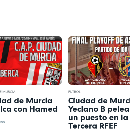
E MURCIA
FÚTBOL
dad de Murcia
Ciudad de Murc
elca con Hamed
Yeclano B pelea
un puesto en la
0:00
Tercera RFEF