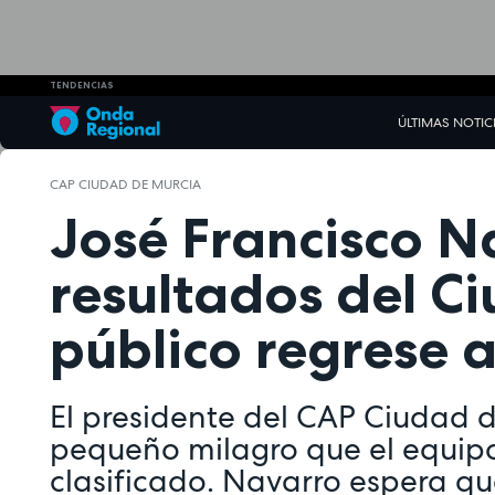
TENDENCIAS
ÚLTIMAS NOTIC
CAP CIUDAD DE MURCIA
José Francisco N
resultados del C
público regrese a
El presidente del CAP Ciudad 
pequeño milagro que el equipo
clasificado. Navarro espera qu