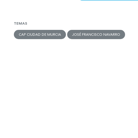
TEMAS
CAP CIUDAD DE MURCIA
JOSÉ FRANCISCO NAVARRO