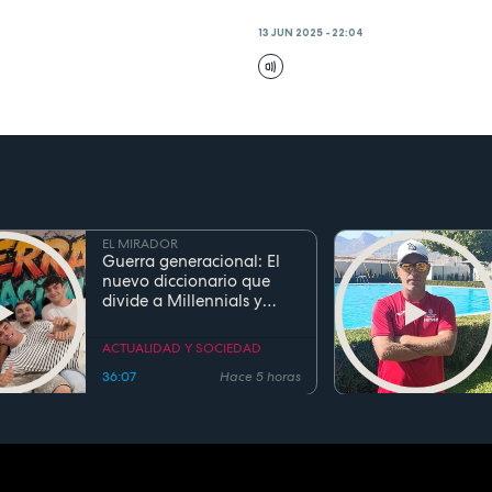
13 JUN 2025 - 22:04
EL MIRADOR
Guerra generacional: El
nuevo diccionario que
divide a Millennials y
Zetas
ACTUALIDAD Y SOCIEDAD
36:07
Hace 5 horas