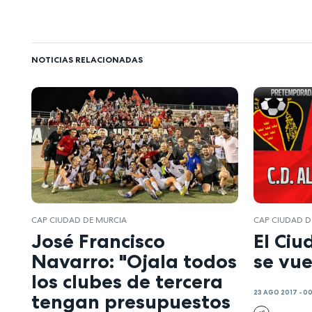
NOTICIAS RELACIONADAS
CAP CIUDAD DE MURCIA
CAP CIUDAD D
José Francisco
El Ciu
Navarro: "Ojala todos
se vu
los clubes de tercera
23 AGO 2017 - 0
tengan presupuestos