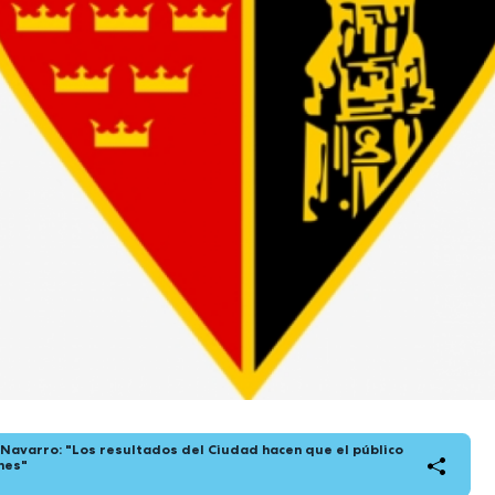
 Navarro: "Los resultados del Ciudad hacen que el público
nes"