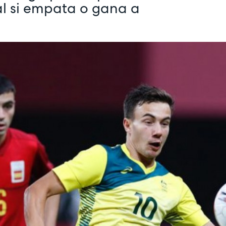
al si empata o gana a