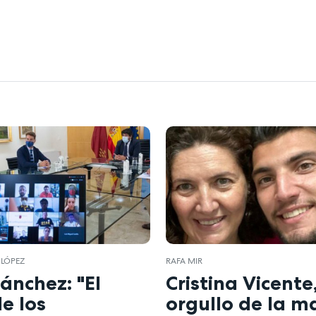
 LÓPEZ
RAFA MIR
ánchez: "El
Cristina Vicente,
de los
orgullo de la m