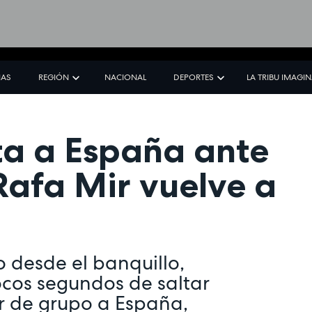
IAS
REGIÓN
NACIONAL
DEPORTES
LA TRIBU IMAGI
ta a España ante
 Rafa Mir vuelve a
o desde el banquillo,
ocos segundos de saltar
er de grupo a España,