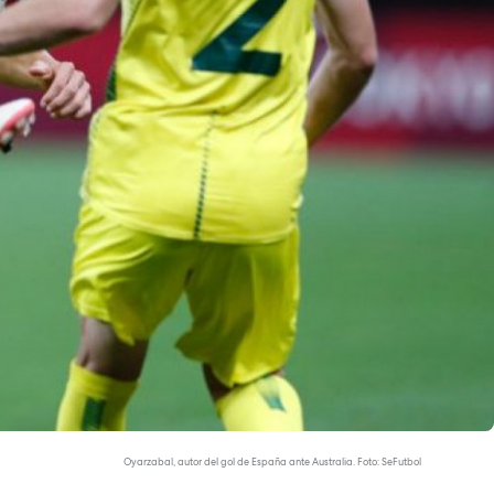
Oyarzabal, autor del gol de España ante Australia. Foto: SeFutbol