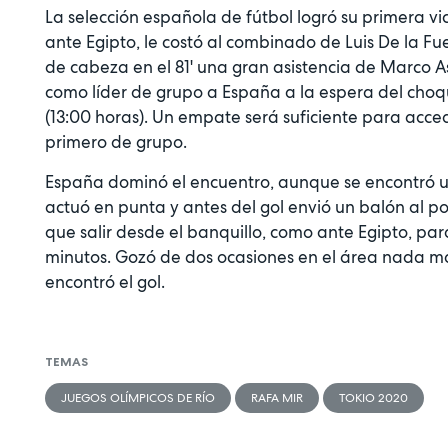
La selección española de fútbol logró su primera vic
ante Egipto, le costó al combinado de Luis De la F
de cabeza en el 81' una gran asistencia de Marco Ase
como líder de grupo a España a la espera del choqu
(13:00 horas). Un empate será suficiente para accede
primero de grupo.
España dominó el encuentro, aunque se encontró un
actuó en punta y antes del gol envió un balón al po
que salir desde el banquillo, como ante Egipto, par
minutos. Gozó de dos ocasiones en el área nada m
encontró el gol.
TEMAS
JUEGOS OLÍMPICOS DE RÍO
RAFA MIR
TOKIO 2020