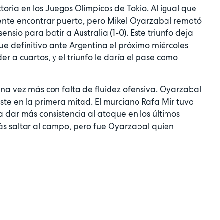
toria en los Juegos Olímpicos de Tokio. Al igual que
uente encontrar puerta, pero Mikel Oyarzabal remató
nsio para batir a Australia (1-0). Este triunfo deja
e definitivo ante Argentina el próximo miércoles
r a cuartos, y el triunfo le daría el pase como
a vez más con falta de fluidez ofensiva. Oyarzabal
ste en la primera mitad. El murciano Rafa Mir tuvo
a dar más consistencia al ataque en los últimos
ás saltar al campo, pero fue Oyarzabal quien