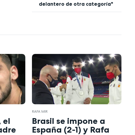
delantero de otra categoría"
RAFA MIR
 el
Brasil se impone a
adre
España (2-1) y Rafa