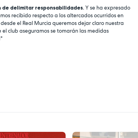
. Y se ha expresado
in de delimitar responsabilidades
emos recibido respecto a los altercados ocurridos en
 desde el Real Murcia queremos dejar claro nuestra
de el club aseguramos se tomarán las medidas
a"