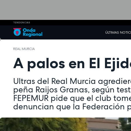
TENDENCIAS
ÚLTIMAS NOTIC
REAL MURCIA
A palos en El Eji
Ultras del Real Murcia agredie
peña Raijos Granas, según test
FEPEMUR pide que el club tome
denuncian que la Federación p