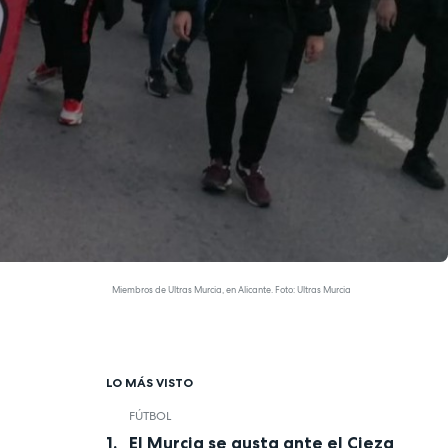
Miembros de Ultras Murcia, en Alicante. Foto: Ultras Murcia
LO MÁS VISTO
FÚTBOL
El Murcia se gusta ante el Cieza