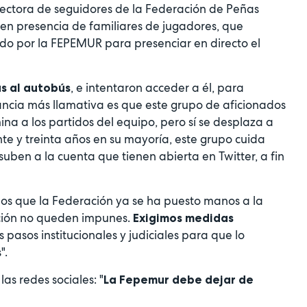
otectora de seguidores de la Federación de Peñas
 en presencia de familiares de jugadores, que
o por la FEPEMUR para presenciar en directo el
, e intentaron acceder a él, para
as al autobús
tancia más llamativa es que este grupo de aficionados
na a los partidos del equipo, pero sí se desplaza a
te y treinta años en su mayoría, este grupo cuida
uben a la cuenta que tienen abierta en Twitter, a fin
s que la Federación ya se ha puesto manos a la
ición no queden impunes.
Exigimos medidas
 pasos institucionales y judiciales para que lo
".
as redes sociales: "
La Fepemur debe dejar de