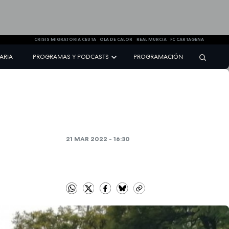
CRISIS MIGRATORIA CEUTA
OLA DE CALOR
REAL MURCIA
FC CARTAGENA
NARIA
PROGRAMAS Y PODCASTS
PROGRAMACIÓN
21 MAR 2022 - 16:30