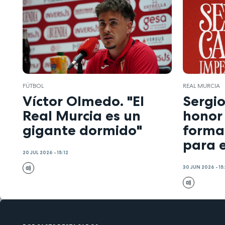
FÚTBOL
REAL MURCIA
Víctor Olmedo. "El
Sergi
Real Murcia es un
honor
gigante dormido"
forma
para e
20 JUL 2026 - 15:12
30 JUN 2026 - 15