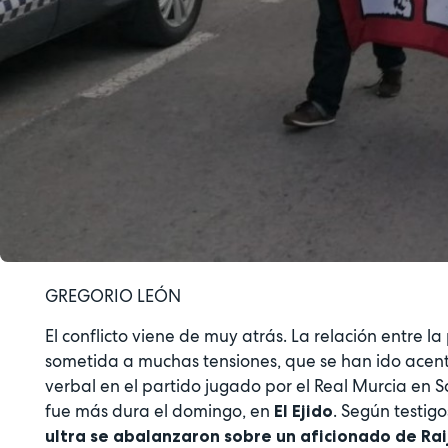
GREGORIO LEÓN
El conflicto viene de muy atrás. La relación entre l
sometida a muchas tensiones, que se han ido acen
verbal en el partido jugado por el Real Murcia en S
fue más dura el domingo, en
. Según testig
El Ejido
ultra se abalanzaron sobre un aficionado de Rai