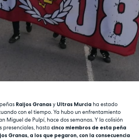
a peñas
y
ha estado
Raijos Granas
Ultras Murcia
tuando con el tiempo. Ya hubo un enfrentamiento
an Miguel de Pulpí, hace dos semanas. Y la colisión
os presenciales, hasta
cinco miembros de esta peña
jos Granas, a los que pegaron, con la consecuencia