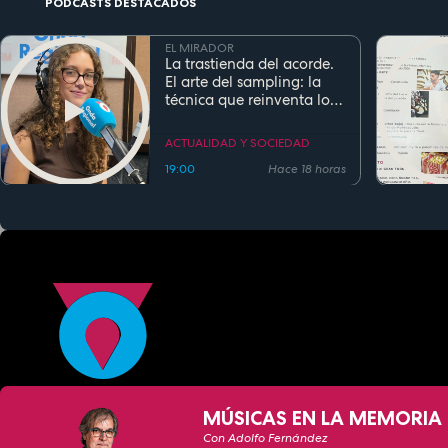
PODCASTS DESTACADOS
EL MIRADOR
La trastienda del acorde.
El arte del sampling: la
técnica que reinventa los
clásicos en la música
actual
ACTUALIDAD Y SOCIEDAD
19:00
Hace 18 horas
MÚSICAS EN LA MEMORIA 
Con Adolfo Fernández