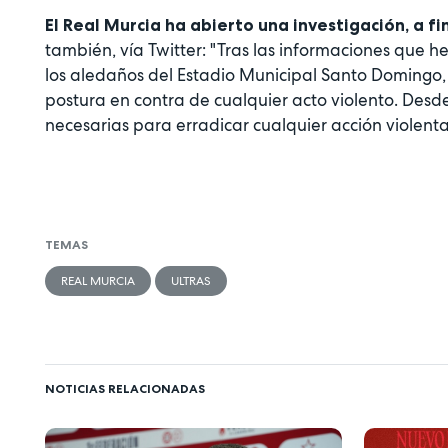
El Real Murcia ha abierto una investigación, a f
también, vía Twitter: "Tras las informaciones que h
los aledaños del Estadio Municipal Santo Domingo,
postura en contra de cualquier acto violento. Des
necesarias para erradicar cualquier acción violent
TEMAS
REAL MURCIA
ULTRAS
NOTICIAS RELACIONADAS