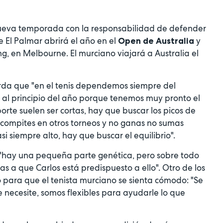
nueva temporada con la responsabilidad de defender
de El Palmar abrirá el año en el
y
Open de Australia
g, en Melbourne. El murciano viajará a Australia el
uerda que "en el tenis dependemos siempre del
 al principio del año porque tenemos muy pronto el
te suelen ser cortas, hay que buscar los picos de
o compites en otros torneos y no ganas no sumas
si siempre alto, hay que buscar el equilibrio".
z "hay una pequeña parte genética, pero sobre todo
as a que Carlos está predispuesto a ello". Otro de los
o para que el tenista murciano se sienta cómodo: "Se
e necesite, somos flexibles para ayudarle lo que