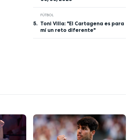
FÚTBOL
Toni Villa: "El Cartagena es para
mí un reto diferente"