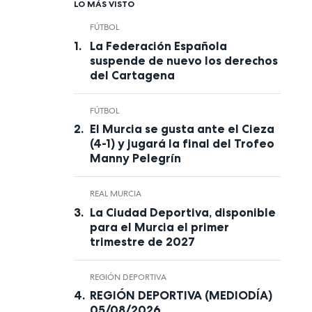
LO MÁS VISTO
FÚTBOL
La Federación Española
suspende de nuevo los derechos
del Cartagena
FÚTBOL
El Murcia se gusta ante el Cieza
(4-1) y jugará la final del Trofeo
Manny Pelegrín
REAL MURCIA
La Ciudad Deportiva, disponible
para el Murcia el primer
trimestre de 2027
REGIÓN DEPORTIVA
REGIÓN DEPORTIVA (MEDIODÍA)
05/08/2026