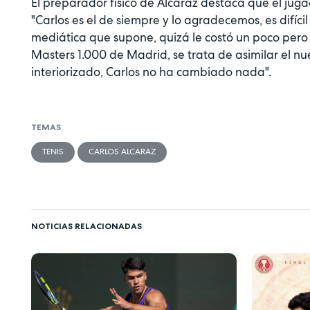
El preparador físico de Alcaraz destaca que el ju
"Carlos es el de siempre y lo agradecemos, es difíci
mediática que supone, quizá le costó un poco pero
Masters 1.000 de Madrid, se trata de asimilar el nue
interiorizado, Carlos no ha cambiado nada".
TEMAS
TENIS
CARLOS ALCARAZ
NOTICIAS RELACIONADAS