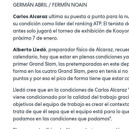
GERMÁN ABRIL / FERMÍN NOAIN
ultima su puesta a punto para la 
Carlos Alcaraz
su condición como líder del ranking ATP. El tenista 
antes solo jugará el torneo de exhibición de Kooyon
próximo 7 de enero.
, preparador físico de Alcaraz, rec
Alberto Lledó
calendario, hay que estar en plenas condiciones ya
primer Grand Slam, las pretemporadas en este depor
forma en los cuatro Grand Slam, pero en tenis si n
puntos y por eso el pico de forma tiene que estar ca
Lledó cree que en la condiciones de Carlos Alcara
viene condicionado por la calidad del trabajo graci
objetivos del equipo de trabajo es crear el context
trata de que él sepa que el equipo está para lo qu
podamos en las condiciones que podamos".