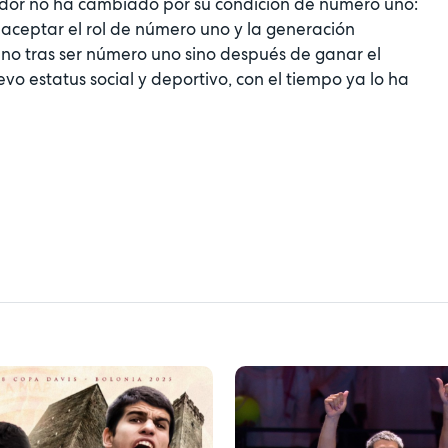
gador no ha cambiado por su condición de número uno:
l aceptar el rol de número uno y la generación
 no tras ser número uno sino después de ganar el
vo estatus social y deportivo, con el tiempo ya lo ha