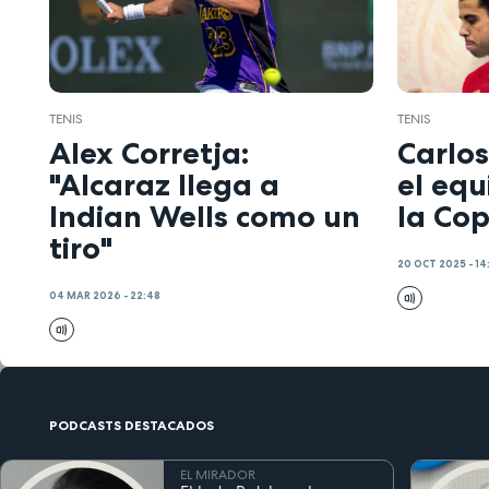
TENIS
TENIS
Alex Corretja:
Carlos
"Alcaraz llega a
el equ
Indian Wells como un
la Co
tiro"
20 OCT 2025 - 14
04 MAR 2026 - 22:48
PODCASTS DESTACADOS
EL MIRADOR