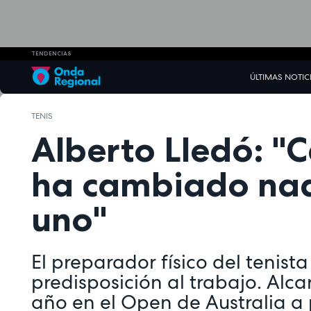
TENDENCIAS
ÚLTIMAS NOTIC
TENIS
Alberto Lledó: "C
ha cambiado nad
uno"
El preparador físico del tenis
predisposición al trabajo. Alca
año en el Open de Australia a p