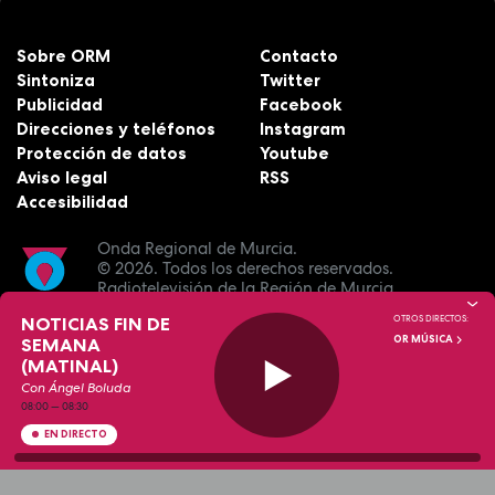
Sobre ORM
Contacto
Sintoniza
Twitter
Publicidad
Facebook
Direcciones y teléfonos
Instagram
Protección de datos
Youtube
Aviso legal
RSS
Accesibilidad
Onda Regional de Murcia.
© 2026.
Todos los derechos reservados.
Radiotelevisión de la Región de Murcia.
NOTICIAS FIN DE
OTROS DIRECTOS:
OR MÚSICA
SEMANA
(MATINAL)
Con Ángel Boluda
08:00
—
08:30
EN DIRECTO