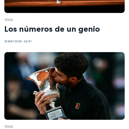
TENIS
Los números de un genio
18 MAY 2025 - 22:01
TENIS