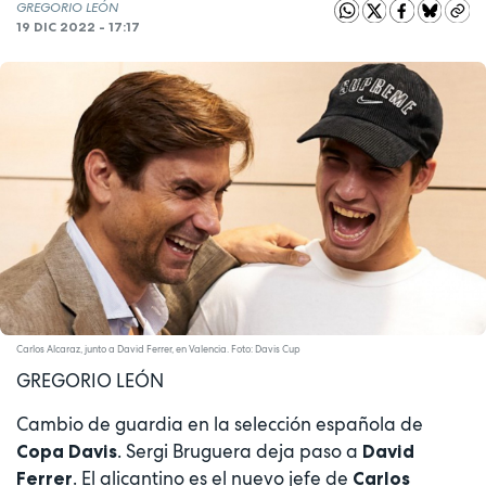
GREGORIO LEÓN
19 DIC 2022 - 17:17
Carlos Alcaraz, junto a David Ferrer, en Valencia. Foto: Davis Cup
GREGORIO LEÓN
Cambio de guardia en la selección española de
. Sergi Bruguera deja paso a
Copa Davis
David
. El alicantino es el nuevo jefe de
Ferrer
Carlos