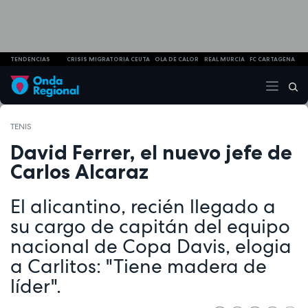
TENDENCIAS
CRISIS MIGRATORIA CEUTA
OLA DE CALOR
REAL MURCIA
FC CARTAGENA
TENIS
David Ferrer, el nuevo jefe de
Carlos Alcaraz
El alicantino, recién llegado a
su cargo de capitán del equipo
nacional de Copa Davis, elogia
a Carlitos: "Tiene madera de
líder".