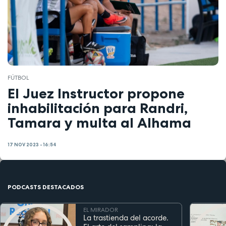
FÚTBOL
El Juez Instructor propone
inhabilitación para Randri,
Tamara y multa al Alhama
17 NOV 2023 - 16:54
PODCASTS DESTACADOS
EL MIRADOR
La trastienda del acorde.