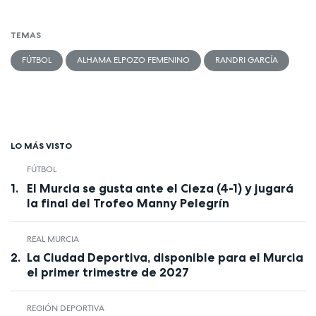
TEMAS
FÚTBOL
ALHAMA ELPOZO FEMENINO
RANDRI GARCÍA
LO MÁS VISTO
FÚTBOL
El Murcia se gusta ante el Cieza (4-1) y jugará
la final del Trofeo Manny Pelegrín
REAL MURCIA
La Ciudad Deportiva, disponible para el Murcia
el primer trimestre de 2027
REGIÓN DEPORTIVA