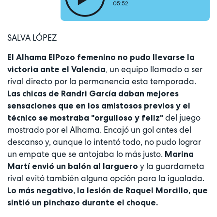
05:52
SALVA LÓPEZ
El Alhama ElPozo femenino no pudo llevarse la
, un equipo llamado a ser
victoria ante el Valencia
rival directo por la permanencia esta temporada.
Las chicas de Randri García daban mejores
sensaciones que en los amistosos previos y el
del juego
técnico se mostraba "orgulloso y feliz"
mostrado por el Alhama. Encajó un gol antes del
descanso y, aunque lo intentó todo, no pudo lograr
un empate que se antojaba lo más justo.
Marina
y la guardameta
Martí envió un balón al larguero
rival evitó también alguna opción para la igualada.
Lo más negativo, la lesión de Raquel Morcillo, que
sintió un pinchazo durante el choque.