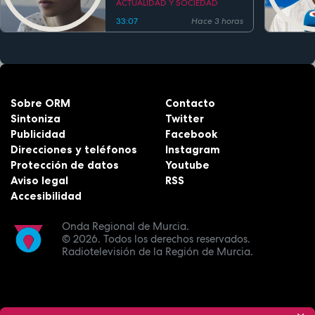
ACTUALIDAD Y SOCIEDAD
33:07
Hace 3 horas
Sobre ORM
Contacto
Sintoniza
Twitter
Publicidad
Facebook
Direcciones y teléfonos
Instagram
Protección de datos
Youtube
Aviso legal
RSS
Accesibilidad
Onda Regional de Murcia.
© 2026.
Todos los derechos reservados.
Radiotelevisión de la Región de Murcia.