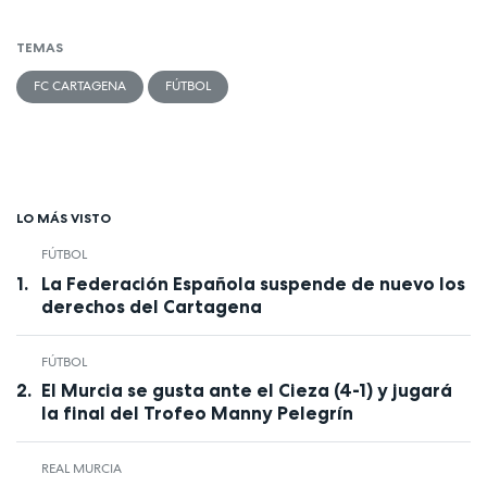
TEMAS
FC CARTAGENA
FÚTBOL
LO MÁS VISTO
FÚTBOL
La Federación Española suspende de nuevo los
derechos del Cartagena
FÚTBOL
El Murcia se gusta ante el Cieza (4-1) y jugará
la final del Trofeo Manny Pelegrín
REAL MURCIA