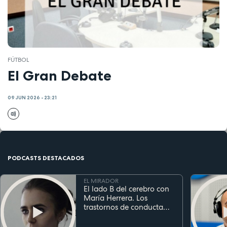
FÚTBOL
El Gran Debate
09 JUN 2026 - 23:21
PODCASTS DESTACADOS
EL MIRADOR
El lado B del cerebro con
María Herrera. Los
trastornos de conducta
alimentaria