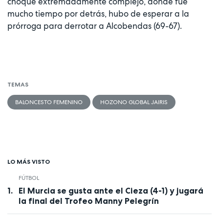
choque extremadamente complejo, donde fue
mucho tiempo por detrás, hubo de esperar a la
prórroga para derrotar a Alcobendas (69-67).
TEMAS
BALONCESTO FEMENINO
HOZONO GLOBAL JAIRIS
LO MÁS VISTO
FÚTBOL
El Murcia se gusta ante el Cieza (4-1) y jugará
la final del Trofeo Manny Pelegrín