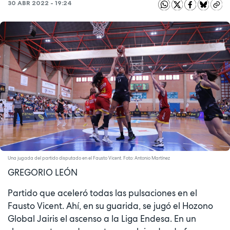
30 ABR 2022 - 19:24
Una jugada del partido disputado en el Fausto Vicent. Foto: Antonio Martínez
GREGORIO LEÓN
Partido que aceleró todas las pulsaciones en el
Fausto Vicent. Ahí, en su guarida, se jugó el Hozono
Global Jairis el ascenso a la Liga Endesa. En un