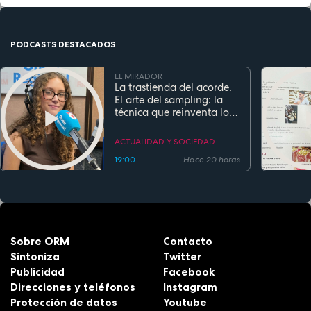
PODCASTS DESTACADOS
EL MIRADOR
La trastienda del acorde.
El arte del sampling: la
técnica que reinventa los
clásicos en la música
actual
ACTUALIDAD Y SOCIEDAD
19:00
Hace 20 horas
Sobre ORM
Contacto
Sintoniza
Twitter
Publicidad
Facebook
Direcciones y teléfonos
Instagram
Protección de datos
Youtube