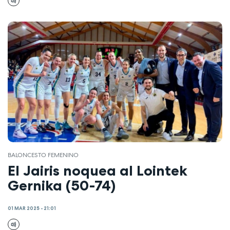
BALONCESTO FEMENINO
El Jairis noquea al Lointek
Gernika (50-74)
01 MAR 2025 - 21:01