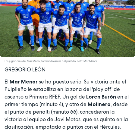
Los jugadores del Mar Menor, formando antes del partido. Foto: Mar Menor
GREGORIO LEÓN
El
se ha puesto serio. Su victoria ante el
Mar Menor
Pulpileño le estabiliza en la zona del 'play off' de
ascenso a Primera RFEF. Un gol de
en el
Loren Burón
primer tiempo (minuto 4), y otro de
, desde
Molinero
el punto de penalti (minuto 66), concedieron la
victoria al equipo de Javi Motos, que es quinto en la
clasificación, empatado a puntos con el Hércules.