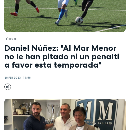
FÚTBOL
Daniel Núñez: "Al Mar Menor
no le han pitado ni un penalti
a favor esta temporada"
28 FEB 2023 - 14:58