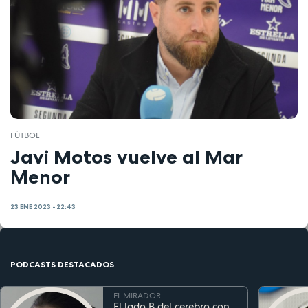
FÚTBOL
Javi Motos vuelve al Mar
Menor
23 ENE 2023 - 22:43
PODCASTS DESTACADOS
EL MIRADOR
El lado B del cerebro con