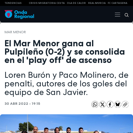
TENDENCIAS
CRISIS MIGRATORIA CEUTA
OLA DE CALOR
REAL MURCIA
FC CARTAGENA
MAR MENOR
El Mar Menor gana al
Pulpileño (0-2) y se consolida
en el 'play off' de ascenso
Loren Burón y Paco Molinero, de
penalti, autores de los goles del
equipo de San Javier.
30 ABR 2022 - 19:15