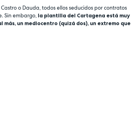
 Castro o Dauda, todos ellos seducidos por contratos
te. Sin embargo,
la plantilla del Cartagena está muy
l más, un mediocentro (quizá dos), un extremo que