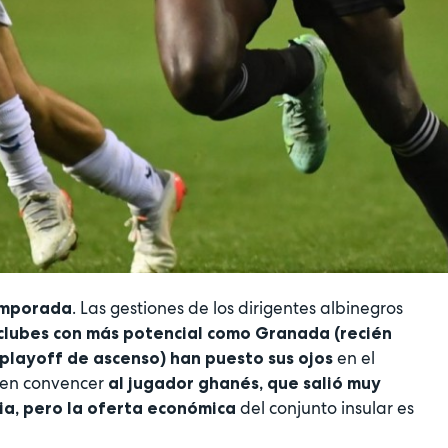
. Las gestiones de los dirigentes albinegros
emporada
clubes con más potencial como Granada (recién
en el
 playoff de ascenso) han puesto sus ojos
e en convencer
al jugador ghanés, que salió muy
del conjunto insular es
ia, pero la oferta económica