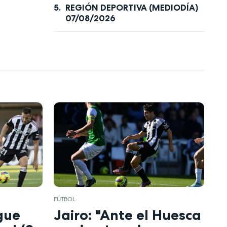
REGIÓN DEPORTIVA (MEDIODÍA)
07/08/2026
FÚTBOL
gue
Jairo: "Ante el Huesca