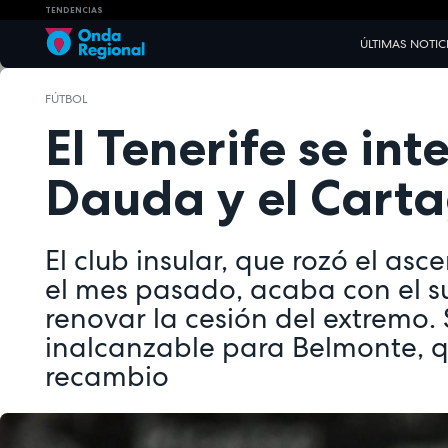
TENDENCIAS
ÚLTIMAS NOTIC
FÚTBOL
El Tenerife se in
Dauda y el Cart
El club insular, que rozó el as
el mes pasado, acaba con el s
renovar la cesión del extremo.
inalcanzable para Belmonte, 
recambio