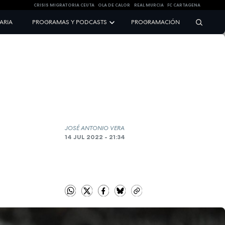
CRISIS MIGRATORIA CEUTA
OLA DE CALOR
REAL MURCIA
FC CARTAGENA
NARIA
PROGRAMAS Y PODCASTS
PROGRAMACIÓN
JOSÉ ANTONIO VERA
14 JUL 2022 - 21:34