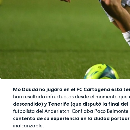
Mo Dauda no jugará en el FC Cartagena esta t
han resultado infructuosas desde el momento que
descendido) y Tenerife (que disputó la final del
futbolista del Anderletch. Confiaba Paco Belmont
contento de su experiencia en la ciudad portuar
inalcanzable.