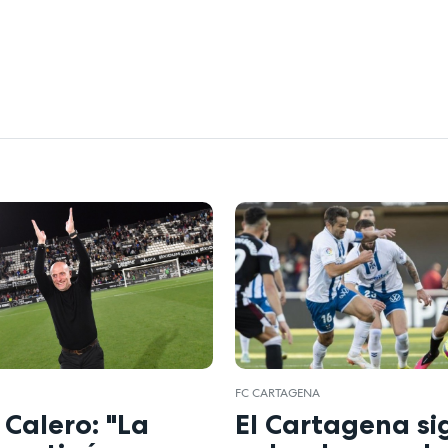
FC CARTAGENA
 Calero: "La
El Cartagena si