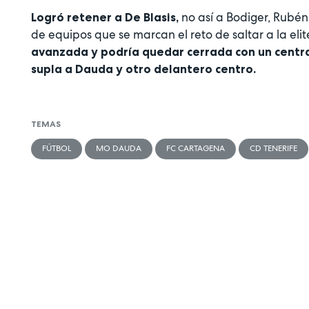
no así a Bodiger, Rubén
Logró retener a De Blasis,
de equipos que se marcan el reto de saltar a la eli
avanzada y podría quedar cerrada con un centra
supla a Dauda y otro delantero centro.
TEMAS
FÚTBOL
MO DAUDA
FC CARTAGENA
CD TENERIFE