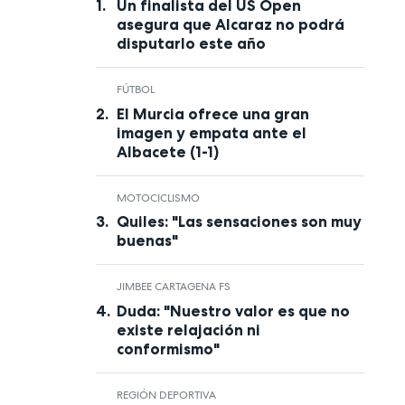
Un finalista del US Open
asegura que Alcaraz no podrá
disputarlo este año
FÚTBOL
El Murcia ofrece una gran
imagen y empata ante el
Albacete (1-1)
MOTOCICLISMO
Quiles: "Las sensaciones son muy
buenas"
JIMBEE CARTAGENA FS
Duda: "Nuestro valor es que no
existe relajación ni
conformismo"
REGIÓN DEPORTIVA