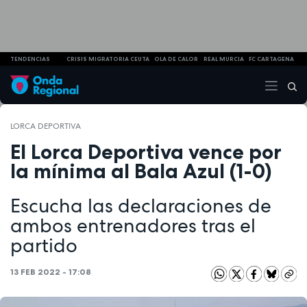
TENDENCIAS
CRISIS MIGRATORIA CEUTA
OLA DE CALOR
REAL MURCIA
FC CARTAGENA
LORCA DEPORTIVA
El Lorca Deportiva vence por
la mínima al Bala Azul (1-0)
Escucha las declaraciones de
ambos entrenadores tras el
partido
13 FEB 2022 - 17:08