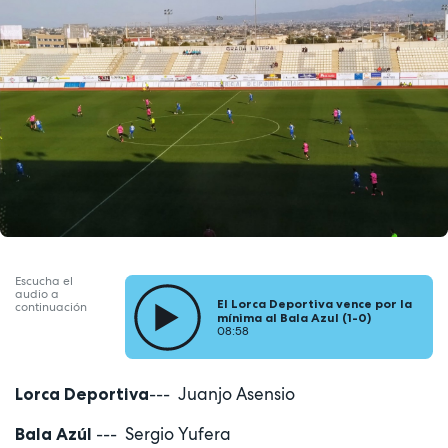
Escucha el
audio a
El Lorca Deportiva vence por la
continuación
mínima al Bala Azul (1-0)
08:58
--- Juanjo Asensio
Lorca Deportiva
--- Sergio Yufera
Bala Azúl