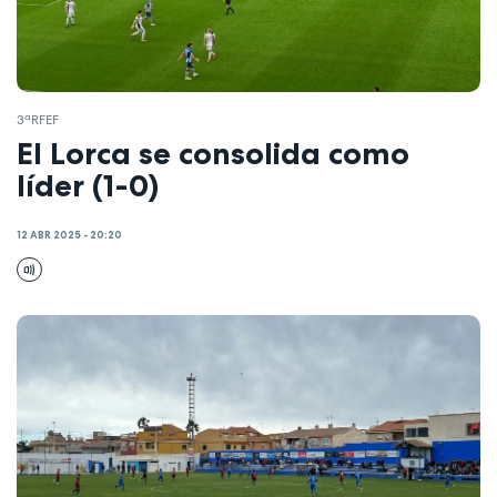
3ªRFEF
El Lorca se consolida como
líder (1-0)
12 ABR 2025 - 20:20