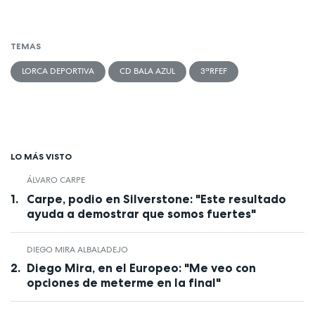
TEMAS
LORCA DEPORTIVA
CD BALA AZUL
3ªRFEF
LO MÁS VISTO
ÁLVARO CARPE
Carpe, podio en Silverstone: "Este resultado
ayuda a demostrar que somos fuertes"
DIEGO MIRA ALBALADEJO
Diego Mira, en el Europeo: "Me veo con
opciones de meterme en la final"