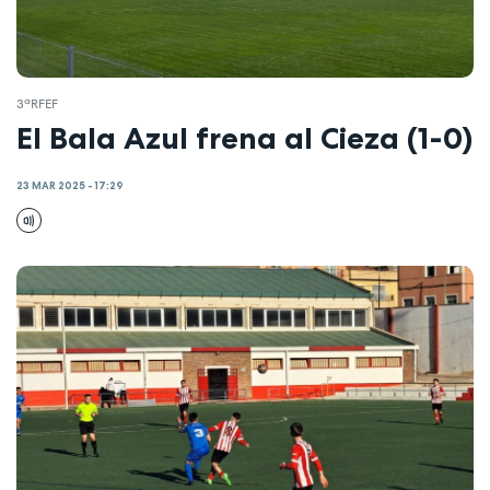
3ªRFEF
El Bala Azul frena al Cieza (1-0)
23 MAR 2025 - 17:29