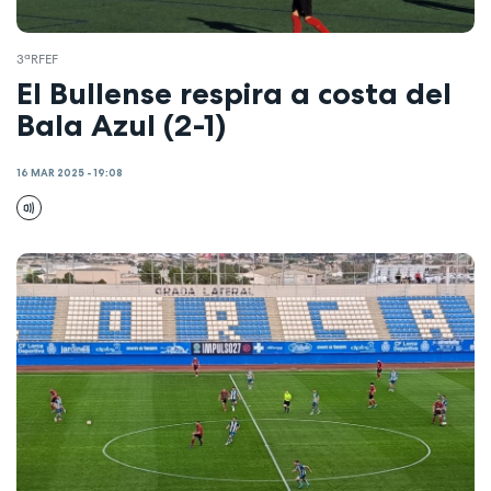
3ªRFEF
El Bullense respira a costa del
Bala Azul (2-1)
16 MAR 2025 - 19:08