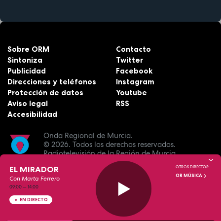
Sobre ORM
Contacto
Sintoniza
Twitter
Publicidad
Facebook
Direcciones y teléfonos
Instagram
Protección de datos
Youtube
Aviso legal
RSS
Accesibilidad
Onda Regional de Murcia.
© 2026.
Todos los derechos reservados.
Radiotelevisión de la Región de Murcia.
EL MIRADOR
OTROS DIRECTOS:
OR MÚSICA
Con Marta Ferrero
09:00
—
14:00
EN DIRECTO