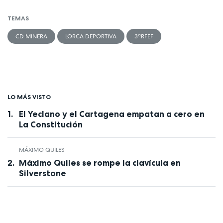
TEMAS
CD MINERA
LORCA DEPORTIVA
3ªRFEF
LO MÁS VISTO
El Yeclano y el Cartagena empatan a cero en
La Constitución
MÁXIMO QUILES
Máximo Quiles se rompe la clavícula en
Silverstone