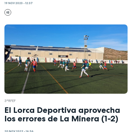
19 NOV 2023 - 12:37
3ªRFEF
El Lorca Deportiva aprovecha
los errores de La Minera (1-2)
20 NOV 2022 - 16:36