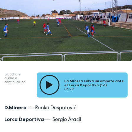
Escucha el
audio a
La Minera salva un empate ante
continuación
el Lorca Deportiva (1-1)
05:29
--- Ranko Despotović
D.
Minera
--- Sergio Aracil
Lorca Deportiva