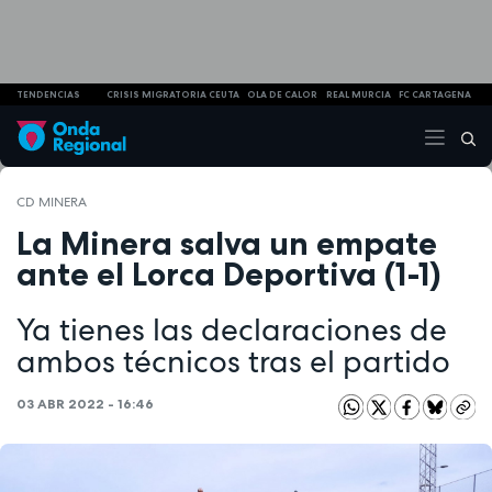
TENDENCIAS
CRISIS MIGRATORIA CEUTA
OLA DE CALOR
REAL MURCIA
FC CARTAGENA
CD MINERA
La Minera salva un empate
ante el Lorca Deportiva (1-1)
Ya tienes las declaraciones de
ambos técnicos tras el partido
03 ABR 2022 - 16:46