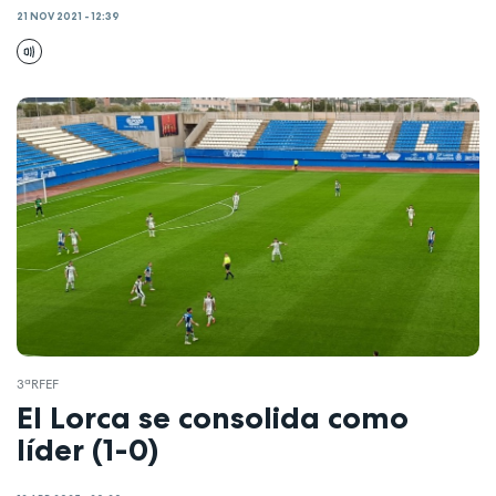
21 NOV 2021 - 12:39
3ªRFEF
El Lorca se consolida como
líder (1-0)