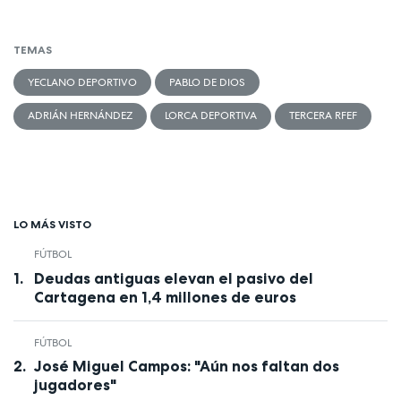
TEMAS
YECLANO DEPORTIVO
PABLO DE DIOS
ADRIÁN HERNÁNDEZ
LORCA DEPORTIVA
TERCERA RFEF
LO MÁS VISTO
FÚTBOL
Deudas antiguas elevan el pasivo del
Cartagena en 1,4 millones de euros
FÚTBOL
José Miguel Campos: "Aún nos faltan dos
jugadores"