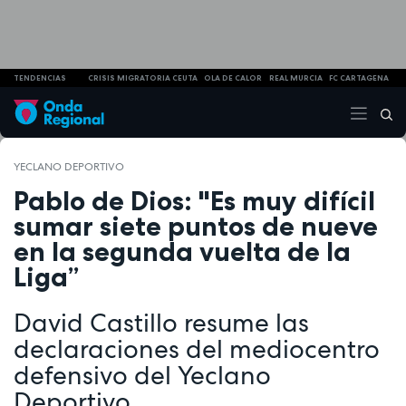
TENDENCIAS
CRISIS MIGRATORIA CEUTA
OLA DE CALOR
REAL MURCIA
FC CARTAGENA
YECLANO DEPORTIVO
Pablo de Dios: "Es muy difícil
sumar siete puntos de nueve
en la segunda vuelta de la
Liga”
David Castillo resume las
declaraciones del mediocentro
defensivo del Yeclano
Deportivo