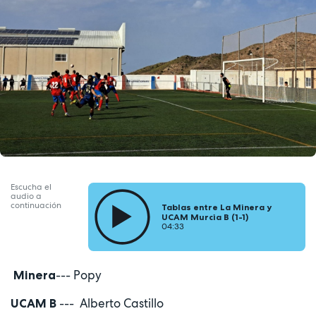
Escucha el
audio a
continuación
Tablas entre La Minera y
UCAM Murcia B (1-1)
04:33
--- Popy
Minera
--- Alberto Castillo
UCAM B