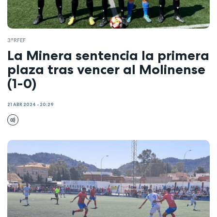
3ªRFEF
La Minera sentencia la primera
plaza tras vencer al Molinense
(1-0)
21 ABR 2024 - 20:29