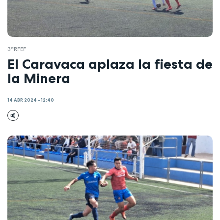
3ªRFEF
El Caravaca aplaza la fiesta de
la Minera
14 ABR 2024 - 12:40