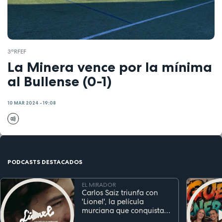
3ªRFEF
La Minera vence por la mínima
al Bullense (0-1)
10 MAR 2024 - 19:08
PODCASTS DESTACADOS
EL MIRADOR
Carlos Saiz triunfa con
'Lionel', la película
murciana que conquista
festivales antes de su