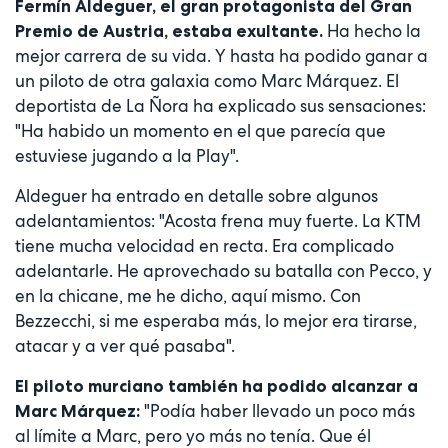
Fermín Aldeguer, el gran protagonista del Gran
Ha hecho la
Premio de Austria, estaba exultante.
mejor carrera de su vida. Y hasta ha podido ganar a
un piloto de otra galaxia como Marc Márquez. El
deportista de La Ñora ha explicado sus sensaciones:
"Ha habido un momento en el que parecía que
estuviese jugando a la Play".
Aldeguer ha entrado en detalle sobre algunos
adelantamientos: "Acosta frena muy fuerte. La KTM
tiene mucha velocidad en recta. Era complicado
adelantarle. He aprovechado su batalla con Pecco, y
en la chicane, me he dicho, aquí mismo. Con
Bezzecchi, si me esperaba más, lo mejor era tirarse,
atacar y a ver qué pasaba".
El piloto murciano también ha podido alcanzar a
"Podía haber llevado un poco más
Marc Márquez:
al límite a Marc, pero yo más no tenía. Que él