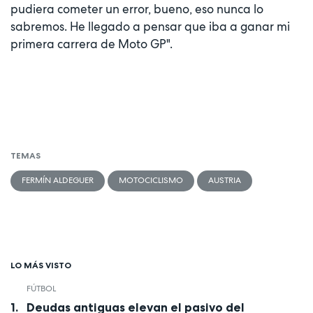
pudiera cometer un error, bueno, eso nunca lo
sabremos. He llegado a pensar que iba a ganar mi
primera carrera de Moto GP".
TEMAS
FERMÍN ALDEGUER
MOTOCICLISMO
AUSTRIA
LO MÁS VISTO
FÚTBOL
Deudas antiguas elevan el pasivo del