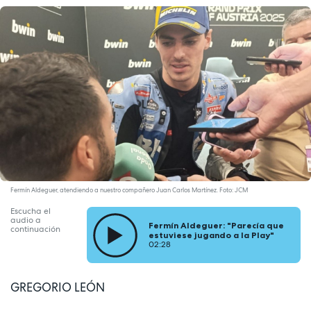
Fermín Aldeguer, atendiendo a nuestro compañero Juan Carlos Martínez. Foto: JCM
Escucha el
audio a
Fermín Aldeguer: "Parecía que
continuación
estuviese jugando a la Play"
02:28
GREGORIO LEÓN