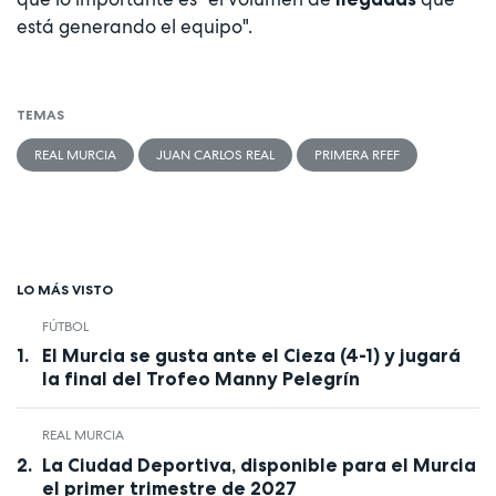
está generando el equipo".
TEMAS
REAL MURCIA
JUAN CARLOS REAL
PRIMERA RFEF
LO MÁS VISTO
FÚTBOL
El Murcia se gusta ante el Cieza (4-1) y jugará
la final del Trofeo Manny Pelegrín
REAL MURCIA
La Ciudad Deportiva, disponible para el Murcia
el primer trimestre de 2027