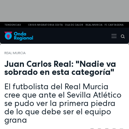
TENDENCIAS
CRISIS MIGRATORIA CEUTA
OLA DE CALOR
REAL MURCIA
FC CARTAGENA
REAL MURCIA
Juan Carlos Real: "Nadie va
sobrado en esta categoría"
El futbolista del Real Murcia
cree que ante el Sevilla Atlético
se pudo ver la primera piedra
de lo que debe ser el equipo
grana