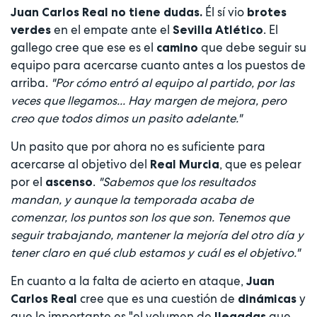
Él sí vio
Juan Carlos Real no tiene dudas.
brotes
en el empate ante el
. El
verdes
Sevilla Atlético
gallego cree que ese es el
que debe seguir su
camino
equipo para acercarse cuanto antes a los puestos de
arriba.
"Por cómo entró al equipo al partido, por las
veces que llegamos... Hay margen de mejora, pero
creo que todos dimos un pasito adelante."
Un pasito que por ahora no es suficiente para
acercarse al objetivo del
, que es pelear
Real Murcia
por el
.
"Sabemos que los resultados
ascenso
mandan, y aunque la temporada acaba de
comenzar, los puntos son los que son. Tenemos que
seguir trabajando, mantener la mejoría del otro día y
tener claro en qué club estamos y cuál es el objetivo."
En cuanto a la falta de acierto en ataque,
Juan
cree que es una cuestión de
y
Carlos Real
dinámicas
que lo importante es "el volumen de
que
llegadas