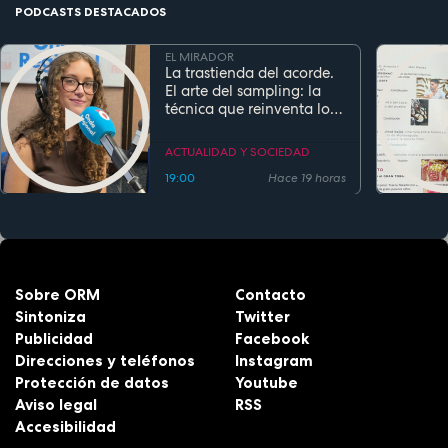
PODCASTS DESTACADOS
EL MIRADOR
La trastienda del acorde.
El arte del sampling: la
técnica que reinventa los
clásicos en la música
actual
ACTUALIDAD Y SOCIEDAD
19:00
Hace 19 horas
Sobre ORM
Contacto
Sintoniza
Twitter
Publicidad
Facebook
Direcciones y teléfonos
Instagram
Protección de datos
Youtube
Aviso legal
RSS
Accesibilidad