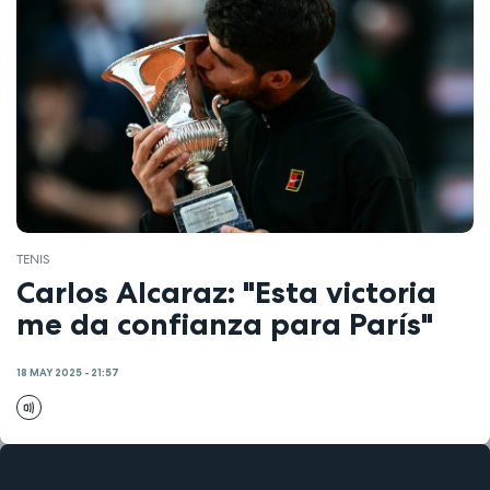
TENIS
Carlos Alcaraz: "Esta victoria
me da confianza para París"
18 MAY 2025 - 21:57