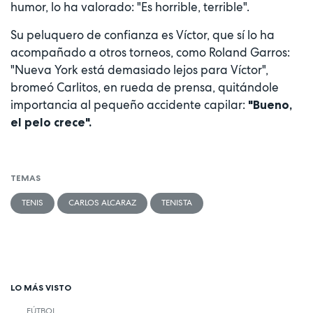
humor, lo ha valorado: "Es horrible, terrible".
Su peluquero de confianza es Víctor, que sí lo ha
acompañado a otros torneos, como Roland Garros:
"Nueva York está demasiado lejos para Víctor",
bromeó Carlitos, en rueda de prensa, quitándole
importancia al pequeño accidente capilar:
"Bueno,
el pelo crece".
TEMAS
TENIS
CARLOS ALCARAZ
TENISTA
LO MÁS VISTO
FÚTBOL