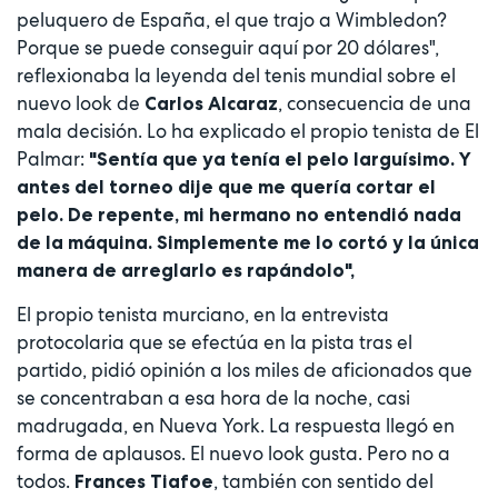
peluquero de España, el que trajo a Wimbledon?
Porque se puede conseguir aquí por 20 dólares",
reflexionaba la leyenda del tenis mundial sobre el
nuevo look de
, consecuencia de una
Carlos Alcaraz
mala decisión. Lo ha explicado el propio tenista de El
Palmar:
"Sentía que ya tenía el pelo larguísimo. Y
antes del torneo dije que me quería cortar el
pelo. De repente, mi hermano no entendió nada
de la máquina. Simplemente me lo cortó y la única
manera de arreglarlo es rapándolo",
El propio tenista murciano, en la entrevista
protocolaria que se efectúa en la pista tras el
partido, pidió opinión a los miles de aficionados que
se concentraban a esa hora de la noche, casi
madrugada, en Nueva York. La respuesta llegó en
forma de aplausos. El nuevo look gusta. Pero no a
todos.
, también con sentido del
Frances Tiafoe