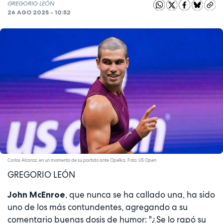
GREGORIO LEÓN
26 AGO 2025 - 10:52
Carlos Alcaraz, en un momento de su partido ante Opelka. Foto: US Open
GREGORIO LEÓN
, que nunca se ha callado una, ha sido
John McEnroe
uno de los más contundentes, agregando a su
comentario buenas dosis de humor: "¿Se lo rapó su