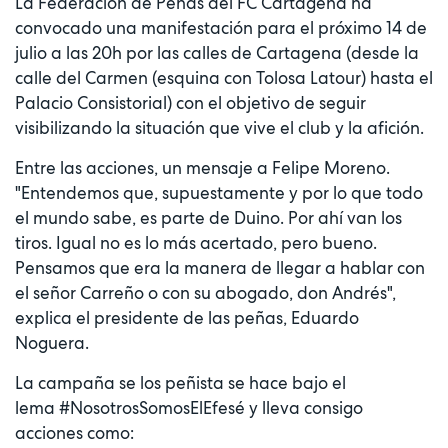
La Federación de Peñas del FC Cartagena ha
convocado una manifestación para el próximo 14 de
julio a las 20h por las calles de Cartagena (desde la
calle del Carmen (esquina con Tolosa Latour) hasta el
Palacio Consistorial) con el objetivo de seguir
visibilizando la situación que vive el club y la afición.
Entre las acciones, un mensaje a Felipe Moreno.
"Entendemos que, supuestamente y por lo que todo
el mundo sabe, es parte de Duino. Por ahí van los
tiros. Igual no es lo más acertado, pero bueno.
Pensamos que era la manera de llegar a hablar con
el señor Carreño o con su abogado, don Andrés",
explica el presidente de las peñas, Eduardo
Noguera.
La campaña se los peñista se hace bajo el
lema #NosotrosSomosElEfesé y lleva consigo
acciones como: