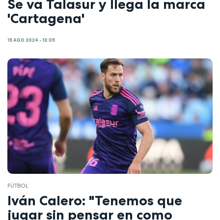
Se va Talasur y llega la marca
'Cartagena'
15 AGO 2024 - 13:05
FÚTBOL
Iván Calero: "Tenemos que
jugar sin pensar en como