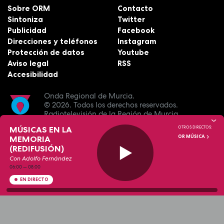
Sobre ORM
Contacto
Sintoniza
Twitter
Publicidad
Facebook
Direcciones y teléfonos
Instagram
Protección de datos
Youtube
Aviso legal
RSS
Accesibilidad
Onda Regional de Murcia.
© 2026.
Todos los derechos reservados.
Radiotelevisión de la Región de Murcia.
MÚSICAS EN LA
OTROS DIRECTOS:
OR MÚSICA
MEMORIA
(REDIFUSIÓN)
Con Adolfo Fernández
06:00
—
08:00
EN DIRECTO