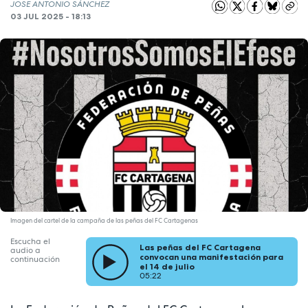
JOSE ANTONIO SÁNCHEZ
03 JUL 2025 - 18:13
Imagen del cartel de la campaña de las peñas del FC Cartagenas
Escucha el
Las peñas del FC Cartagena
audio a
convocan una manifestación para
continuación
el 14 de julio
05:22