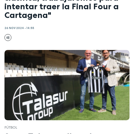
intentar traer la Final Four a
Cartagena"
26 NOV 2024 - 14:55
FÚTBOL