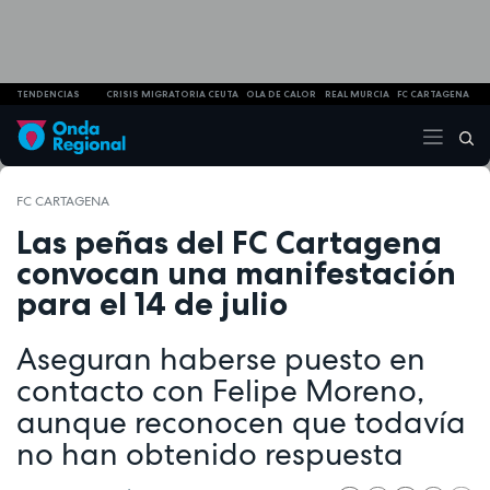
TENDENCIAS
CRISIS MIGRATORIA CEUTA
OLA DE CALOR
REAL MURCIA
FC CARTAGENA
FC CARTAGENA
Las peñas del FC Cartagena
convocan una manifestación
para el 14 de julio
Aseguran haberse puesto en
contacto con Felipe Moreno,
aunque reconocen que todavía
no han obtenido respuesta