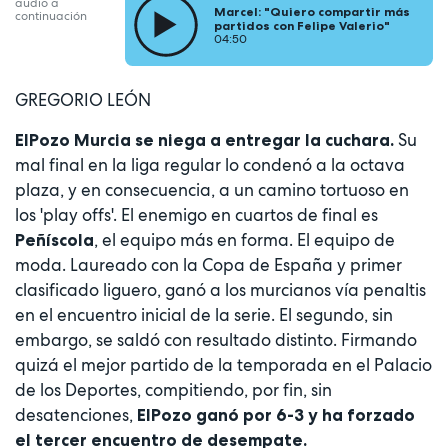
audio a
Marcel: "Quiero compartir más
continuación
partidos con Felipe Valerio"
04:50
GREGORIO LEÓN
Su
ElPozo Murcia se niega a entregar la cuchara.
mal final en la liga regular lo condenó a la octava
plaza, y en consecuencia, a un camino tortuoso en
los 'play offs'. El enemigo en cuartos de final es
, el equipo más en forma. El equipo de
Peñíscola
moda. Laureado con la Copa de España y primer
clasificado liguero, ganó a los murcianos vía penaltis
en el encuentro inicial de la serie. El segundo, sin
embargo, se saldó con resultado distinto. Firmando
quizá el mejor partido de la temporada en el Palacio
de los Deportes, compitiendo, por fin, sin
desatenciones,
ElPozo ganó por 6-3 y ha forzado
el tercer encuentro de desempate.