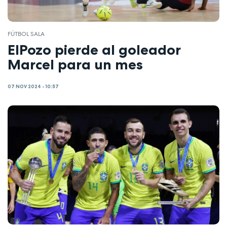
FÚTBOL SALA
ElPozo pierde al goleador
Marcel para un mes
07 NOV 2024 - 10:57