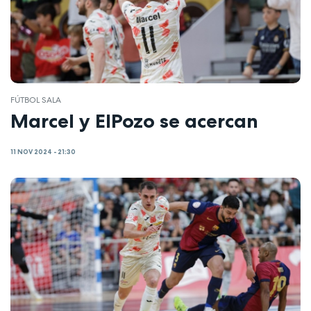
FÚTBOL SALA
Marcel y ElPozo se acercan
11 NOV 2024 - 21:30