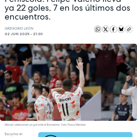
ya 22 goles, 7 en los últimos dos
encuentros.
GREGORIO LEÓN
02 JUN 2025 - 21:30
Marcel, celebrando un gol ante el Barcelona. Foto: Pascu Méndez
Escucha el