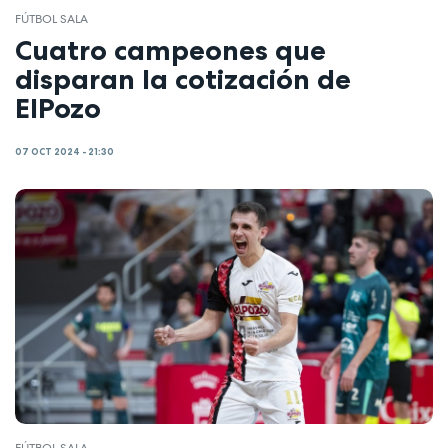
FÚTBOL SALA
Cuatro campeones que
disparan la cotización de
ElPozo
07 OCT 2024 - 21:30