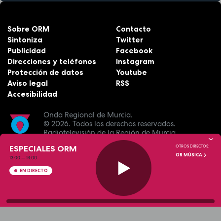
Sobre ORM
Contacto
Sintoniza
Twitter
Publicidad
Facebook
Direcciones y teléfonos
Instagram
Protección de datos
Youtube
Aviso legal
RSS
Accesibilidad
Onda Regional de Murcia.
© 2026.
Todos los derechos reservados.
Radiotelevisión de la Región de Murcia.
ESPECIALES ORM
OTROS DIRECTOS:
OR MÚSICA
13:00
—
14:00
EN DIRECTO