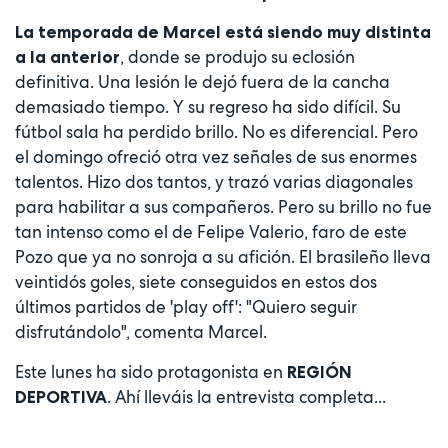
La temporada de Marcel está siendo muy distinta
, donde se produjo su eclosión
a la anterior
definitiva. Una lesión le dejó fuera de la cancha
demasiado tiempo. Y su regreso ha sido difícil. Su
fútbol sala ha perdido brillo. No es diferencial. Pero
el domingo ofreció otra vez señales de sus enormes
talentos. Hizo dos tantos, y trazó varias diagonales
para habilitar a sus compañeros. Pero su brillo no fue
tan intenso como el de Felipe Valerio, faro de este
Pozo que ya no sonroja a su afición. El brasileño lleva
veintidós goles, siete conseguidos en estos dos
últimos partidos de 'play off': "Quiero seguir
disfrutándolo", comenta Marcel.
Este lunes ha sido protagonista en
REGIÓN
. Ahí lleváis la entrevista completa...
DEPORTIVA