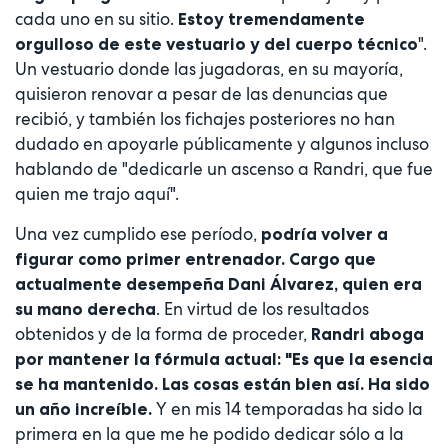
cada uno en su sitio.
Estoy tremendamente
".
orgulloso de este vestuario y del cuerpo técnico
Un vestuario donde las jugadoras, en su mayoría,
quisieron renovar a pesar de las denuncias que
recibió, y también los fichajes posteriores no han
dudado en apoyarle públicamente y algunos incluso
hablando de "dedicarle un ascenso a Randri, que fue
quien me trajo aquí".
Una vez cumplido ese período,
podría volver a
figurar como primer entrenador. Cargo que
actualmente desempeña Dani Álvarez, quien era
. En virtud de los resultados
su mano derecha
obtenidos y de la forma de proceder,
Randri aboga
por mantener la fórmula actual: "Es que la esencia
se ha mantenido. Las cosas están bien así. Ha sido
Y en mis 14 temporadas ha sido la
un año increíble.
primera en la que me he podido dedicar sólo a la