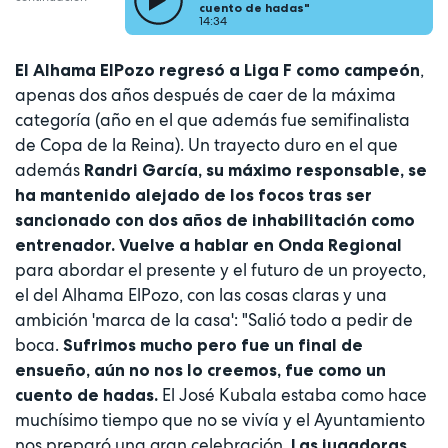
cuento de hadas"
14:34
,
El Alhama ElPozo regresó a Liga F como campeón
apenas dos años después de caer de la máxima
categoría (año en el que además fue semifinalista
de Copa de la Reina). Un trayecto duro en el que
además
Randri García, su máximo responsable, se
ha mantenido alejado de los focos tras ser
sancionado con dos años de inhabilitación como
entrenador. Vuelve a hablar en Onda Regional
para abordar el presente y el futuro de un proyecto,
el del Alhama ElPozo, con las cosas claras y una
ambición 'marca de la casa': "Salió todo a pedir de
boca.
Sufrimos mucho pero fue un final de
ensueño, aún no nos lo creemos, fue como un
El José Kubala estaba como hace
cuento de hadas.
muchísimo tiempo que no se vivía y el Ayuntamiento
nos preparó una gran celebración.
Las jugadoras