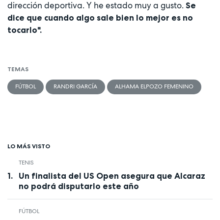
dirección deportiva. Y he estado muy a gusto.
Se
dice que cuando algo sale bien lo mejor es no
tocarlo".
TEMAS
FÚTBOL
RANDRI GARCÍA
ALHAMA ELPOZO FEMENINO
LO MÁS VISTO
TENIS
Un finalista del US Open asegura que Alcaraz
no podrá disputarlo este año
FÚTBOL