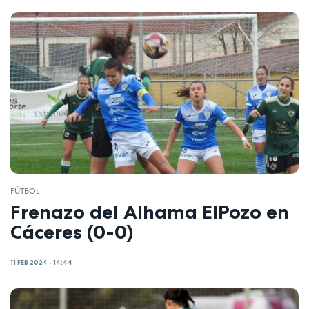
FÚTBOL
Frenazo del Alhama ElPozo en
Cáceres (0-0)
11 FEB 2024 - 14:44