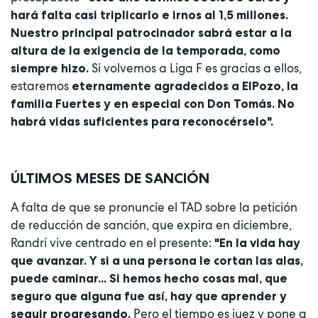
hará falta casi triplicarlo e irnos al 1,5 millones.
Nuestro principal patrocinador sabrá estar a la
altura de la exigencia de la temporada, como
Si volvemos a Liga F es gracias a ellos,
siempre hizo.
estaremos
eternamente agradecidos a ElPozo, la
familia Fuertes y en especial con Don Tomás. No
habrá vidas suficientes para reconocérselo".
ÚLTIMOS MESES DE SANCIÓN
A falta de que se pronuncie el TAD sobre la petición
de reducción de sanción, que expira en diciembre,
Randri vive centrado en el presente:
"En la vida hay
que avanzar. Y si a una persona le cortan las alas,
puede caminar... Si hemos hecho cosas mal, que
seguro que alguna fue así, hay que aprender y
Pero el tiempo es juez y pone a
seguir progresando.