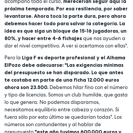
acompañó todo el curso,
merecerían seguir aquí la
próxima temporada. Por esa resiliencia, por saber
levantarse. Ahora toca la parte dura, pero ahora
debemos hacer todo para salvar la categoría. La
idea es que siga un bloque de 15-16 jugadoras, un
que nos ayuden a
80%, y hacer entre 4-6 fichajes
dar el nivel competitivo. A ver si acertamos con ellas".
Pero la
Liga F es deporte profesional y el Alhama
ElPozo debe adecuarse: "Las exigencias mínimas
del presupuesto se han disparado. Lo que antes
te costaba en parte de una ficha 12.000 euros
Debemos hilar fino con el número
ahora son 23.500.
y tipo de licencias. Somos un club humilde, que gasta
lo que genera. No podemos dispararnos,
necesitamos equilibrio entre cabeza y corazón. Si
fuera sólo por esto último se quedarían todas". Los
números son contundentes y al hablar de
presupuesto
"este año tuvimos 600.000 euros y