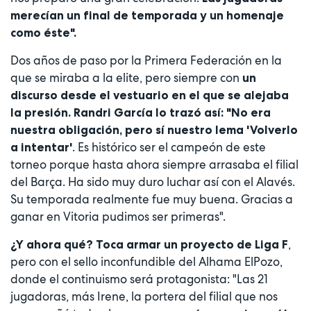
merecían un final de temporada y un homenaje
como éste".
Dos años de paso por la Primera Federación en la
que se miraba a la elite, pero siempre con
un
discurso desde el vestuario en el que se alejaba
la presión. Randri García lo trazó así: "No era
nuestra obligación, pero sí nuestro lema 'Volverlo
. Es histórico ser el campeón de este
a intentar'
torneo porque hasta ahora siempre arrasaba el filial
del Barça. Ha sido muy duro luchar así con el Alavés.
Su temporada realmente fue muy buena. Gracias a
ganar en Vitoria pudimos ser primeras".
,
¿Y ahora qué? Toca armar un proyecto de Liga F
pero con el sello inconfundible del Alhama ElPozo,
donde el continuismo será protagonista: "Las 21
jugadoras, más Irene, la portera del filial que nos