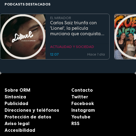
PODCASTS DESTACADOS
EL MIRADOR
Carlos Saiz triunfa con
'Lionel', la película
murciana que conquista
festivales antes de su
estreno
ACTUALIDAD Y SOCIEDAD
12:07
Hace 1 día
Sobre ORM
Contacto
Sintoniza
Twitter
Publicidad
Facebook
Direcciones y teléfonos
Instagram
Protección de datos
Youtube
Aviso legal
RSS
Accesibilidad