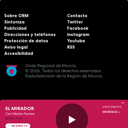
Sobre ORM
Contacto
Sintoniza
Twitter
Publicidad
Facebook
Direcciones y teléfonos
Instagram
Protección de datos
Youtube
Aviso legal
RSS
Accesibilidad
Onda Regional de Murcia.
© 2026.
Todos los derechos reservados.
Radiotelevisión de la Región de Murcia.
EL MIRADOR
OTROS DIRECTOS:
OR MÚSICA
Con Marta Ferrero
09:00
—
14:00
EN DIRECTO