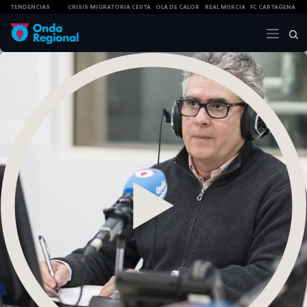
TENDENCIAS
CRISIS MIGRATORIA CEUTA
OLA DE CALOR
REAL MURCIA
FC CARTAGENA