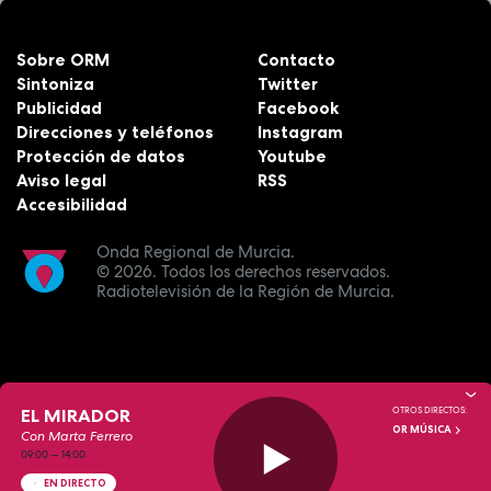
Sobre ORM
Contacto
Sintoniza
Twitter
Publicidad
Facebook
Direcciones y teléfonos
Instagram
Protección de datos
Youtube
Aviso legal
RSS
Accesibilidad
Onda Regional de Murcia.
© 2026.
Todos los derechos reservados.
Radiotelevisión de la Región de Murcia.
EL MIRADOR
OTROS DIRECTOS:
OR MÚSICA
Con Marta Ferrero
09:00
—
14:00
EN DIRECTO