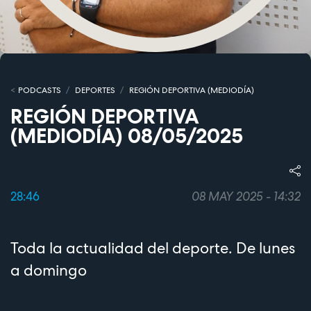
PODCASTS
DEPORTES
REGIÓN DEPORTIVA (MEDIODÍA)
REGIÓN DEPORTIVA
(MEDIODÍA) 08/05/2025
28:46
08 MAY 2025 - 14:32
Toda la actualidad del deporte. De lunes
a domingo