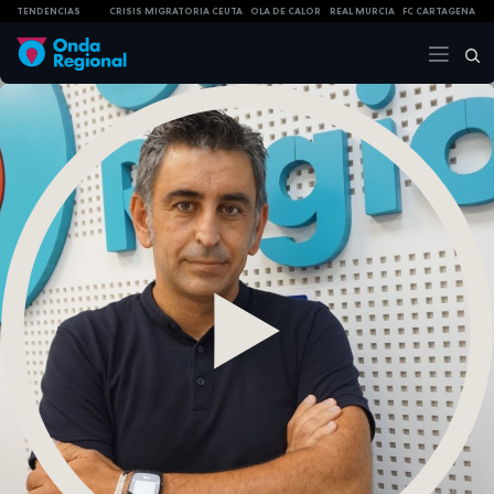
TENDENCIAS
CRISIS MIGRATORIA CEUTA
OLA DE CALOR
REAL MURCIA
FC CARTAGENA