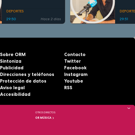
DEPORTES
DEPORTE
29:50
Hace 2 días
29:51
Sobre ORM
Contacto
Sintoniza
Twitter
Publicidad
Facebook
Direcciones y teléfonos
Instagram
Protección de datos
Youtube
Aviso legal
RSS
Accesibilidad
OTROS DIRECTOS:
OR MÚSICA