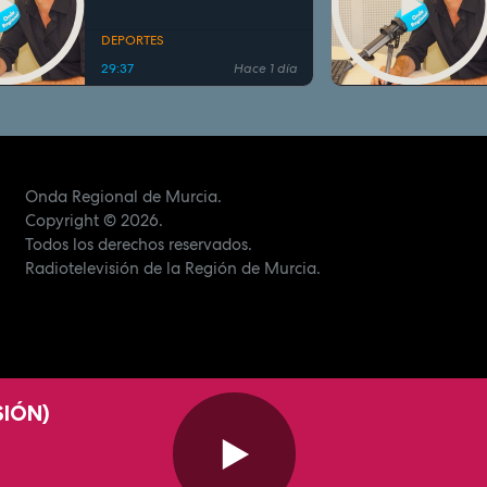
DEPORTES
29:37
Hace 1 día
Onda Regional de Murcia.
Copyright
© 2026.
Todos los derechos reservados.
Radiotelevisión de la Región de Murcia.
SIÓN)