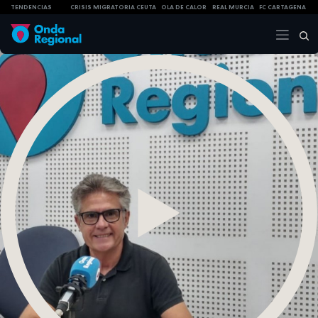
TENDENCIAS
CRISIS MIGRATORIA CEUTA
OLA DE CALOR
REAL MURCIA
FC CARTAGENA