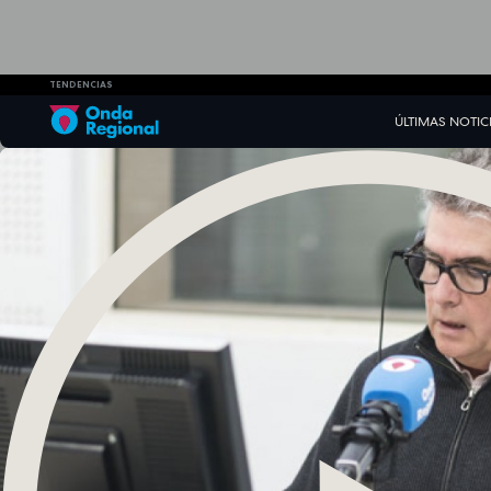
TENDENCIAS
ÚLTIMAS NOTIC