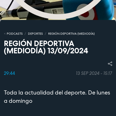
PODCASTS
DEPORTES
REGIÓN DEPORTIVA (MEDIODÍA)
REGIÓN DEPORTIVA
(MEDIODÍA) 13/09/2024
29:44
13 SEP 2024 - 15:17
Toda la actualidad del deporte. De lunes
a domingo