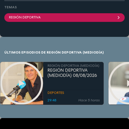
TEMAS
REGIÓN DEPORTIVA
ÚLTIMOS EPISODIOS DE REGIÓN DEPORTIVA (MEDIODÍA)
REGIÓN DEPORTIVA (MEDIODÍA)
REGIÓN DEPORTIVA
(MEDIODÍA) 08/08/2026
DEPORTES
29:48
Hace 5 horas